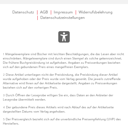
Datenschutz
AGB
Impressum
Widerrufsbelehrung
Datenschutzeinstellungen
Mängelexemplare sind Bücher mit leichten Beschädigungen, die das Lesen aber nicht
1
einschränken. Mängelexemplare sind durch einen Stempel als solche gekennzeichnet.
Die frühere Buchpreisbindung ist aufgehoben. Angaben zu Preissenkungen beziehen
sich auf den gebundenen Preis eines mangelfreien Exemplars.
Diese Artikel unterliegen nicht der Preisbindung, die Preisbindung dieser Artikel
2
wurde aufgehoben oder der Preis wurde vom Verlag gesenkt. Die jeweils zutreffende
Alternative wird Ihnen auf der Artikelseite dargestellt. Angaben zu Preissenkungen
beziehen sich auf den vorherigen Preis.
Durch Öffnen der Leseprobe willigen Sie ein, dass Daten an den Anbieter der
3
Leseprobe übermittelt werden.
Der gebundene Preis dieses Artikels wird nach Ablauf des auf der Artikelseite
4
dargestellten Datums vom Verlag angehoben.
Der Preisvergleich bezieht sich auf die unverbindliche Preisempfehlung (UVP) des
5
Herstellers.