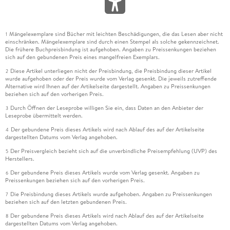
Mängelexemplare sind Bücher mit leichten Beschädigungen, die das Lesen aber nicht
1
einschränken. Mängelexemplare sind durch einen Stempel als solche gekennzeichnet.
Die frühere Buchpreisbindung ist aufgehoben. Angaben zu Preissenkungen beziehen
sich auf den gebundenen Preis eines mangelfreien Exemplars.
Diese Artikel unterliegen nicht der Preisbindung, die Preisbindung dieser Artikel
2
wurde aufgehoben oder der Preis wurde vom Verlag gesenkt. Die jeweils zutreffende
Alternative wird Ihnen auf der Artikelseite dargestellt. Angaben zu Preissenkungen
beziehen sich auf den vorherigen Preis.
Durch Öffnen der Leseprobe willigen Sie ein, dass Daten an den Anbieter der
3
Leseprobe übermittelt werden.
Der gebundene Preis dieses Artikels wird nach Ablauf des auf der Artikelseite
4
dargestellten Datums vom Verlag angehoben.
Der Preisvergleich bezieht sich auf die unverbindliche Preisempfehlung (UVP) des
5
Herstellers.
Der gebundene Preis dieses Artikels wurde vom Verlag gesenkt. Angaben zu
6
Preissenkungen beziehen sich auf den vorherigen Preis.
Die Preisbindung dieses Artikels wurde aufgehoben. Angaben zu Preissenkungen
7
beziehen sich auf den letzten gebundenen Preis.
Der gebundene Preis dieses Artikels wird nach Ablauf des auf der Artikelseite
8
dargestellten Datums vom Verlag angehoben.