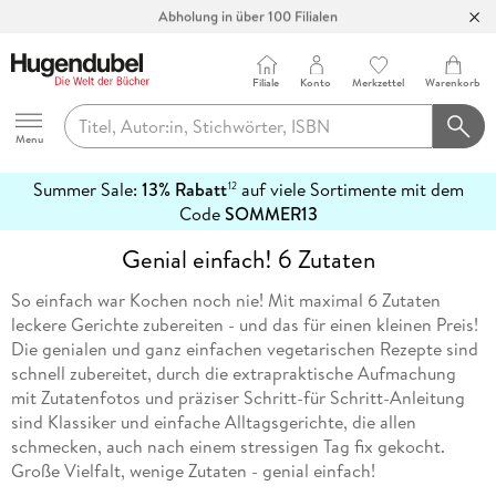
Abholung in über 100 Filialen
Filiale
Konto
Merkzettel
Warenkorb
Hugendubel
Menu
Summer Sale:
13% Rabatt
auf viele Sortimente mit dem
12
mehr
Code
SOMMER13
erfahren
Genial einfach! 6 Zutaten
So einfach war Kochen noch nie! Mit maximal 6 Zutaten
leckere Gerichte zubereiten - und das für einen kleinen Preis!
Die genialen und ganz einfachen vegetarischen Rezepte sind
schnell zubereitet, durch die extrapraktische Aufmachung
mit Zutatenfotos und präziser Schritt-für Schritt-Anleitung
sind Klassiker und einfache Alltagsgerichte, die allen
schmecken, auch nach einem stressigen Tag fix gekocht.
Große Vielfalt, wenige Zutaten - genial einfach!