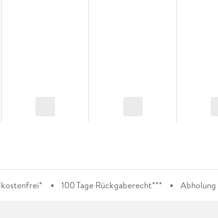
kostenfrei*
100 Tage Rückgaberecht***
Abholung i