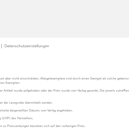
Datenschutzeinstellungen
en aber nicht einschränken. Mängelexemplare sind durch einen Stempel als solche gekennz
ien Exemplars.
ser Artikel wurde aufgehoben oder der Preis wurde vom Verlag gesenkt. Die jeweils zutreffend
ter der Leseprobe übermittelt werden.
kelseite dargestellten Datums vom Verlag angehoben.
g (UVP) des Herstellers.
n zu Preissenkungen beziehen sich auf den vorherigen Preis.