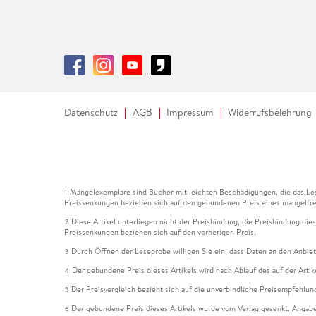
Datenschutz
AGB
Impressum
Widerrufsbelehrung
Mängelexemplare sind Bücher mit leichten Beschädigungen, die das Les
1
Preissenkungen beziehen sich auf den gebundenen Preis eines mangelfre
Diese Artikel unterliegen nicht der Preisbindung, die Preisbindung die
2
Preissenkungen beziehen sich auf den vorherigen Preis.
Durch Öffnen der Leseprobe willigen Sie ein, dass Daten an den Anbie
3
Der gebundene Preis dieses Artikels wird nach Ablauf des auf der Arti
4
Der Preisvergleich bezieht sich auf die unverbindliche Preisempfehlun
5
Der gebundene Preis dieses Artikels wurde vom Verlag gesenkt. Angabe
6