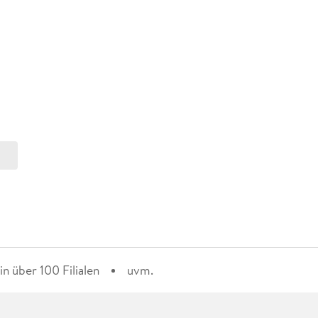
n über 100 Filialen
uvm.