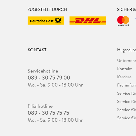
ZUGESTELLT DURCH
SICHER 
KONTAKT
Hugendube
Unterne
Kontakt
Servicehotline
089 - 30 75 79 00
Karriere
Mo. - Sa. 9.00 - 18.00 Uhr
Fachinfor
Service f
Service fü
Filialhotline
Service fü
089 - 30 75 75 75
Service fü
Mo. - Sa. 9.00 - 18.00 Uhr