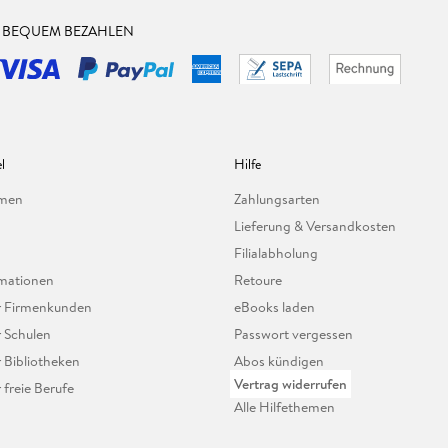
& BEQUEM BEZAHLEN
l
Hilfe
hmen
Zahlungsarten
Lieferung & Versandkosten
Filialabholung
mationen
Retoure
ür Firmenkunden
eBooks laden
r Schulen
Passwort vergessen
r Bibliotheken
Abos kündigen
Vertrag widerrufen
r freie Berufe
Alle Hilfethemen