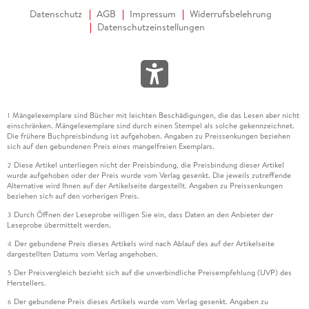
Datenschutz
AGB
Impressum
Widerrufsbelehrung
Datenschutzeinstellungen
Mängelexemplare sind Bücher mit leichten Beschädigungen, die das Lesen aber nicht
1
einschränken. Mängelexemplare sind durch einen Stempel als solche gekennzeichnet.
Die frühere Buchpreisbindung ist aufgehoben. Angaben zu Preissenkungen beziehen
sich auf den gebundenen Preis eines mangelfreien Exemplars.
Diese Artikel unterliegen nicht der Preisbindung, die Preisbindung dieser Artikel
2
wurde aufgehoben oder der Preis wurde vom Verlag gesenkt. Die jeweils zutreffende
Alternative wird Ihnen auf der Artikelseite dargestellt. Angaben zu Preissenkungen
beziehen sich auf den vorherigen Preis.
Durch Öffnen der Leseprobe willigen Sie ein, dass Daten an den Anbieter der
3
Leseprobe übermittelt werden.
Der gebundene Preis dieses Artikels wird nach Ablauf des auf der Artikelseite
4
dargestellten Datums vom Verlag angehoben.
Der Preisvergleich bezieht sich auf die unverbindliche Preisempfehlung (UVP) des
5
Herstellers.
Der gebundene Preis dieses Artikels wurde vom Verlag gesenkt. Angaben zu
6