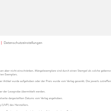
Datenschutzeinstellungen
en aber nicht einschränken. Mängelexemplare sind durch einen Stempel als solche gekennz
ien Exemplars.
ser Artikel wurde aufgehoben oder der Preis wurde vom Verlag gesenkt. Die jeweils zutreffend
ter der Leseprobe übermittelt werden.
kelseite dargestellten Datums vom Verlag angehoben.
g (UVP) des Herstellers.