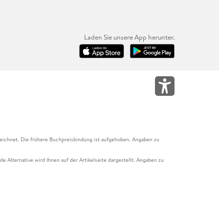
Laden Sie unsere App herunter.
eichnet. Die frühere Buchpreisbindung ist aufgehoben. Angaben zu
e Alternative wird Ihnen auf der Artikelseite dargestellt. Angaben zu