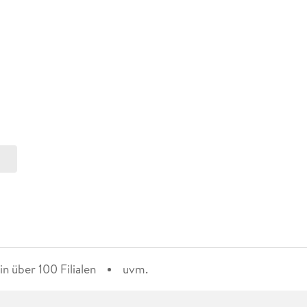
n über 100 Filialen
uvm.