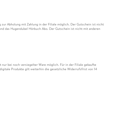
ur Abholung mit Zahlung in der Filiale möglich. Der Gutschein ist nicht
t und das Hugendubel Hörbuch Abo. Der Gutschein ist nicht mit anderen
nur bei noch versiegelter Ware möglich. Für in der Filiale gekaufte
igitale Produkte gilt weiterhin die gesetzliche Widerrufsfrist von 14