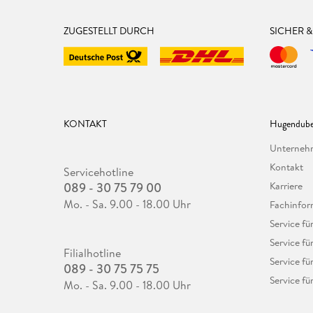
ZUGESTELLT DURCH
SICHER 
KONTAKT
Hugendube
Unterne
Kontakt
Servicehotline
089 - 30 75 79 00
Karriere
Mo. - Sa. 9.00 - 18.00 Uhr
Fachinfor
Service f
Service fü
Filialhotline
Service fü
089 - 30 75 75 75
Service fü
Mo. - Sa. 9.00 - 18.00 Uhr