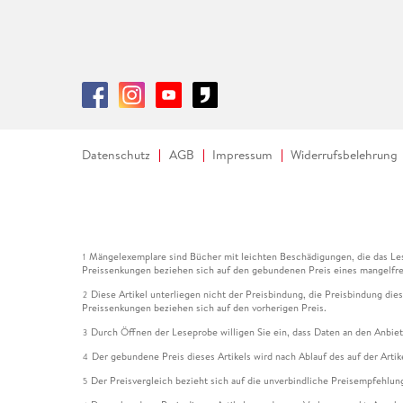
Datenschutz
AGB
Impressum
Widerrufsbelehrung
Mängelexemplare sind Bücher mit leichten Beschädigungen, die das Les
1
Preissenkungen beziehen sich auf den gebundenen Preis eines mangelfre
Diese Artikel unterliegen nicht der Preisbindung, die Preisbindung die
2
Preissenkungen beziehen sich auf den vorherigen Preis.
Durch Öffnen der Leseprobe willigen Sie ein, dass Daten an den Anbie
3
Der gebundene Preis dieses Artikels wird nach Ablauf des auf der Arti
4
Der Preisvergleich bezieht sich auf die unverbindliche Preisempfehlun
5