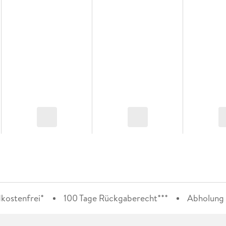
kostenfrei*
100 Tage Rückgaberecht***
Abholung i