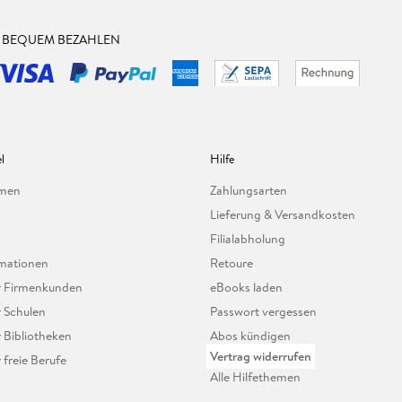
& BEQUEM BEZAHLEN
l
Hilfe
hmen
Zahlungsarten
Lieferung & Versandkosten
Filialabholung
mationen
Retoure
ür Firmenkunden
eBooks laden
r Schulen
Passwort vergessen
r Bibliotheken
Abos kündigen
Vertrag widerrufen
r freie Berufe
Alle Hilfethemen