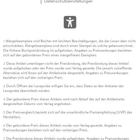
Datenschutzeinstellungen
Mängelexemplare sind Bücher mit leichten Beschädigungen, die das Lesen aber nicht
1
einschränken. Mängelexemplare sind durch einen Stempel als solche gekennzeichnet.
Die frühere Buchpreisbindung ist aufgehoben. Angaben zu Preissenkungen beziehen
sich auf den gebundenen Preis eines mangelfreien Exemplars.
Diese Artikel unterliegen nicht der Preisbindung, die Preisbindung dieser Artikel
2
wurde aufgehoben oder der Preis wurde vom Verlag gesenkt. Die jeweils zutreffende
Alternative wird Ihnen auf der Artikelseite dargestellt. Angaben zu Preissenkungen
beziehen sich auf den vorherigen Preis.
Durch Öffnen der Leseprobe willigen Sie ein, dass Daten an den Anbieter der
3
Leseprobe übermittelt werden.
Der gebundene Preis dieses Artikels wird nach Ablauf des auf der Artikelseite
4
dargestellten Datums vom Verlag angehoben.
Der Preisvergleich bezieht sich auf die unverbindliche Preisempfehlung (UVP) des
5
Herstellers.
Der gebundene Preis dieses Artikels wurde vom Verlag gesenkt. Angaben zu
6
Preissenkungen beziehen sich auf den vorherigen Preis.
Die Preisbindung dieses Artikels wurde aufgehoben. Angaben zu Preissenkungen
7