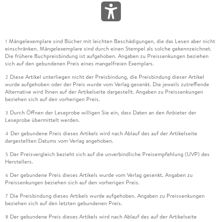
Mängelexemplare sind Bücher mit leichten Beschädigungen, die das Lesen aber nicht
1
einschränken. Mängelexemplare sind durch einen Stempel als solche gekennzeichnet.
Die frühere Buchpreisbindung ist aufgehoben. Angaben zu Preissenkungen beziehen
sich auf den gebundenen Preis eines mangelfreien Exemplars.
Diese Artikel unterliegen nicht der Preisbindung, die Preisbindung dieser Artikel
2
wurde aufgehoben oder der Preis wurde vom Verlag gesenkt. Die jeweils zutreffende
Alternative wird Ihnen auf der Artikelseite dargestellt. Angaben zu Preissenkungen
beziehen sich auf den vorherigen Preis.
Durch Öffnen der Leseprobe willigen Sie ein, dass Daten an den Anbieter der
3
Leseprobe übermittelt werden.
Der gebundene Preis dieses Artikels wird nach Ablauf des auf der Artikelseite
4
dargestellten Datums vom Verlag angehoben.
Der Preisvergleich bezieht sich auf die unverbindliche Preisempfehlung (UVP) des
5
Herstellers.
Der gebundene Preis dieses Artikels wurde vom Verlag gesenkt. Angaben zu
6
Preissenkungen beziehen sich auf den vorherigen Preis.
Die Preisbindung dieses Artikels wurde aufgehoben. Angaben zu Preissenkungen
7
beziehen sich auf den letzten gebundenen Preis.
Der gebundene Preis dieses Artikels wird nach Ablauf des auf der Artikelseite
8