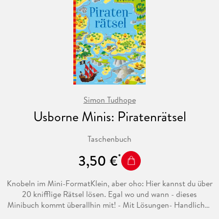
Simon Tudhope
Usborne Minis: Piratenrätsel
Taschenbuch
3,50 €
Knobeln im Mini-FormatKlein, aber oho: Hier kannst du über
20 knifflige Rätsel lösen. Egal wo und wann - dieses
Minibuch kommt überallhin mit! - Mit Lösungen- Handliches
Format - perfekt für unterwegs