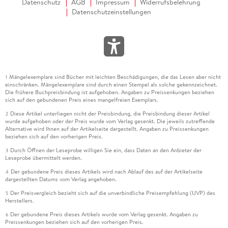
Datenschutz
AGB
Impressum
Widerrufsbelehrung
Datenschutzeinstellungen
Mängelexemplare sind Bücher mit leichten Beschädigungen, die das Lesen aber nicht
1
einschränken. Mängelexemplare sind durch einen Stempel als solche gekennzeichnet.
Die frühere Buchpreisbindung ist aufgehoben. Angaben zu Preissenkungen beziehen
sich auf den gebundenen Preis eines mangelfreien Exemplars.
Diese Artikel unterliegen nicht der Preisbindung, die Preisbindung dieser Artikel
2
wurde aufgehoben oder der Preis wurde vom Verlag gesenkt. Die jeweils zutreffende
Alternative wird Ihnen auf der Artikelseite dargestellt. Angaben zu Preissenkungen
beziehen sich auf den vorherigen Preis.
Durch Öffnen der Leseprobe willigen Sie ein, dass Daten an den Anbieter der
3
Leseprobe übermittelt werden.
Der gebundene Preis dieses Artikels wird nach Ablauf des auf der Artikelseite
4
dargestellten Datums vom Verlag angehoben.
Der Preisvergleich bezieht sich auf die unverbindliche Preisempfehlung (UVP) des
5
Herstellers.
Der gebundene Preis dieses Artikels wurde vom Verlag gesenkt. Angaben zu
6
Preissenkungen beziehen sich auf den vorherigen Preis.