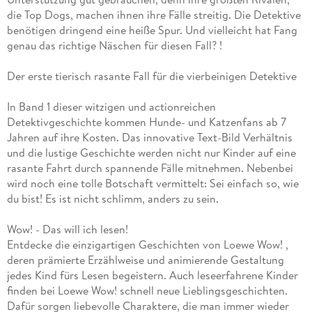
die Top Dogs, machen ihnen ihre Fälle streitig. Die Detektive
benötigen dringend eine heiße Spur. Und vielleicht hat Fang
genau das richtige Näschen für diesen Fall? !
Der erste tierisch rasante Fall für die vierbeinigen Detektive
In Band 1 dieser witzigen und actionreichen
Detektivgeschichte kommen Hunde- und Katzenfans ab 7
Jahren auf ihre Kosten. Das innovative Text-Bild Verhältnis
und die lustige Geschichte werden nicht nur Kinder auf eine
rasante Fahrt durch spannende Fälle mitnehmen. Nebenbei
wird noch eine tolle Botschaft vermittelt: Sei einfach so, wie
du bist! Es ist nicht schlimm, anders zu sein.
Wow! - Das will ich lesen!
Entdecke die einzigartigen Geschichten von Loewe Wow! ,
deren prämierte Erzählweise und animierende Gestaltung
jedes Kind fürs Lesen begeistern. Auch leseerfahrene Kinder
finden bei Loewe Wow! schnell neue Lieblingsgeschichten.
Dafür sorgen liebevolle Charaktere, die man immer wieder