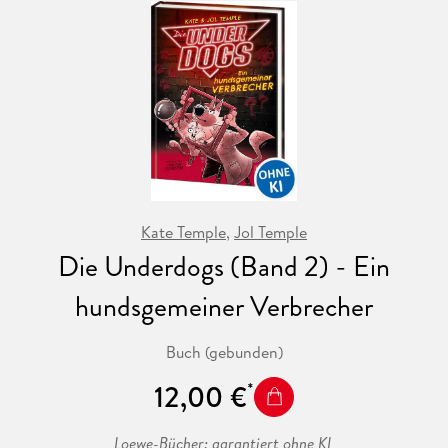
Kate Temple
,
Jol Temple
Die Underdogs (Band 2) - Ein
hundsgemeiner Verbrecher
Buch (gebunden)
12,00 €
Loewe-Bücher: garantiert ohne KI