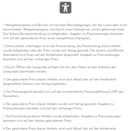
Mängelexemplare sind Bücher mit leichten Beschädigungen, die das Lesen aber nicht
1
einschränken. Mängelexemplare sind durch einen Stempel als solche gekennzeichnet.
Die frühere Buchpreisbindung ist aufgehoben. Angaben zu Preissenkungen beziehen
sich auf den gebundenen Preis eines mangelfreien Exemplars.
Diese Artikel unterliegen nicht der Preisbindung, die Preisbindung dieser Artikel
2
wurde aufgehoben oder der Preis wurde vom Verlag gesenkt. Die jeweils zutreffende
Alternative wird Ihnen auf der Artikelseite dargestellt. Angaben zu Preissenkungen
beziehen sich auf den vorherigen Preis.
Durch Öffnen der Leseprobe willigen Sie ein, dass Daten an den Anbieter der
3
Leseprobe übermittelt werden.
Der gebundene Preis dieses Artikels wird nach Ablauf des auf der Artikelseite
4
dargestellten Datums vom Verlag angehoben.
Der Preisvergleich bezieht sich auf die unverbindliche Preisempfehlung (UVP) des
5
Herstellers.
Der gebundene Preis dieses Artikels wurde vom Verlag gesenkt. Angaben zu
6
Preissenkungen beziehen sich auf den vorherigen Preis.
Die Preisbindung dieses Artikels wurde aufgehoben. Angaben zu Preissenkungen
7
beziehen sich auf den letzten gebundenen Preis.
Der gebundene Preis dieses Artikels wird nach Ablauf des auf der Artikelseite
8