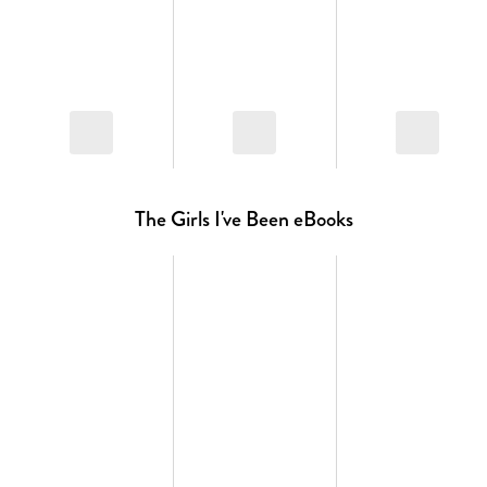
The Girls I've Been eBooks