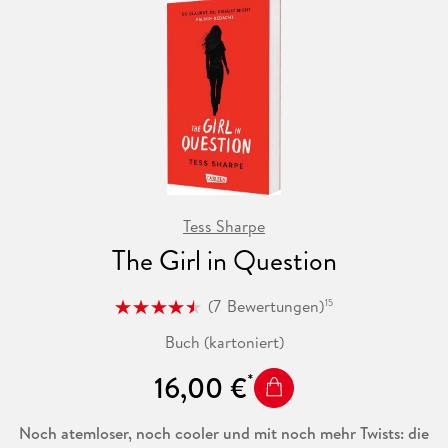
Tess Sharpe
The Girl in Question
(
7
Bewertungen
)
15
Buch (kartoniert)
16,00 €
Noch atemloser, noch cooler und mit noch mehr Twists: die