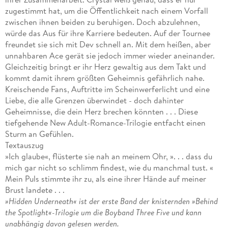
zugestimmt hat, um die Öffentlichkeit nach einem Vorfall
zwischen ihnen beiden zu beruhigen. Doch abzulehnen,
würde das Aus für ihre Karriere bedeuten. Auf der Tournee
freundet sie sich mit Dev schnell an. Mit dem heißen, aber
unnahbaren Ace gerät sie jedoch immer wieder aneinander.
Gleichzeitig bringt er ihr Herz gewaltig aus dem Takt und
kommt damit ihrem größten Geheimnis gefährlich nahe.
Kreischende Fans, Auftritte im Scheinwerferlicht und eine
Liebe, die alle Grenzen überwindet - doch dahinter
Geheimnisse, die dein Herz brechen könnten . . . Diese
tiefgehende New Adult-Romance-Trilogie entfacht einen
Sturm an Gefühlen.
Textauszug
»Ich glaube«, flüsterte sie nah an meinem Ohr, ». . . dass du
mich gar nicht so schlimm findest, wie du manchmal tust. «
Mein Puls stimmte ihr zu, als eine ihrer Hände auf meiner
Brust landete . . .
»Hidden Underneath« ist der erste Band der knisternden »Behind
the Spotlight«-Trilogie um die Boyband Three Five und kann
unabhängig davon gelesen werden.