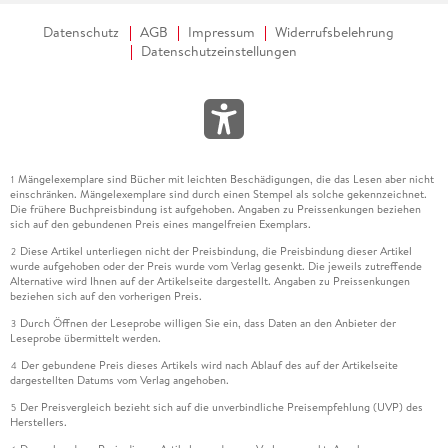
Datenschutz
AGB
Impressum
Widerrufsbelehrung
Band 3: Silent Within//
Datenschutzeinstellungen
Mängelexemplare sind Bücher mit leichten Beschädigungen, die das Lesen aber nicht
1
einschränken. Mängelexemplare sind durch einen Stempel als solche gekennzeichnet.
Die frühere Buchpreisbindung ist aufgehoben. Angaben zu Preissenkungen beziehen
sich auf den gebundenen Preis eines mangelfreien Exemplars.
Diese Artikel unterliegen nicht der Preisbindung, die Preisbindung dieser Artikel
2
wurde aufgehoben oder der Preis wurde vom Verlag gesenkt. Die jeweils zutreffende
Alternative wird Ihnen auf der Artikelseite dargestellt. Angaben zu Preissenkungen
beziehen sich auf den vorherigen Preis.
Durch Öffnen der Leseprobe willigen Sie ein, dass Daten an den Anbieter der
3
Leseprobe übermittelt werden.
Der gebundene Preis dieses Artikels wird nach Ablauf des auf der Artikelseite
4
dargestellten Datums vom Verlag angehoben.
Der Preisvergleich bezieht sich auf die unverbindliche Preisempfehlung (UVP) des
5
Herstellers.