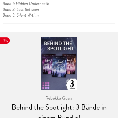
Band 1: Hidden Underneath
Band 2: Lost Between
Band 3: Silent Within
-7%
Rebekka Gusia
Behind the Spotlight: 3 Bände in
einem Bundle!