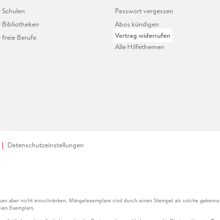
r Schulen
Passwort vergessen
r Bibliotheken
Abos kündigen
Vertrag widerrufen
r freie Berufe
Alle Hilfethemen
Datenschutzeinstellungen
en aber nicht einschränken. Mängelexemplare sind durch einen Stempel als solche gekennz
ien Exemplars.