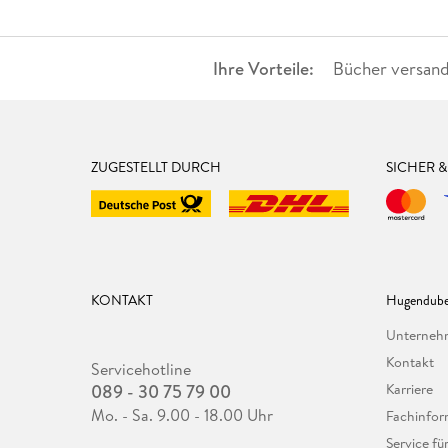
Ihre Vorteile:
Bücher versand
ZUGESTELLT DURCH
SICHER 
KONTAKT
Hugendube
Unterne
Kontakt
Servicehotline
089 - 30 75 79 00
Karriere
Mo. - Sa. 9.00 - 18.00 Uhr
Fachinfor
Service f