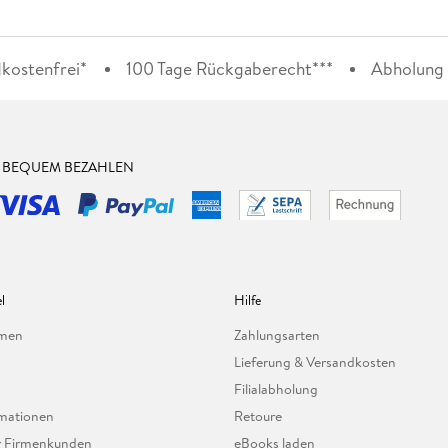
kostenfrei*
100 Tage Rückgaberecht***
Abholung i
& BEQUEM BEZAHLEN
l
Hilfe
hmen
Zahlungsarten
Lieferung & Versandkosten
Filialabholung
mationen
Retoure
ür Firmenkunden
eBooks laden