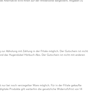
e Alternative wird Ihnen auf der Artikelseite dargestellt. Angaben zu
ur Abholung mit Zahlung in der Filiale möglich. Der Gutschein ist nicht
t und das Hugendubel Hörbuch Abo. Der Gutschein ist nicht mit anderen
nur bei noch versiegelter Ware möglich. Für in der Filiale gekaufte
igitale Produkte gilt weiterhin die gesetzliche Widerrufsfrist von 14