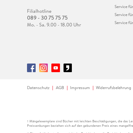
Service fü
Filialhotline
Service fü
089 - 30 75 75 75
Service fü
Mo. - Sa. 9.00 - 18.00 Uhr
Datenschutz
AGB
Impressum
Widerrufsbelehrung
Mängelexemplare sind Bücher mit leichten Beschädigungen, die das Les
1
Preissenkungen beziehen sich auf den gebundenen Preis eines mangelfre