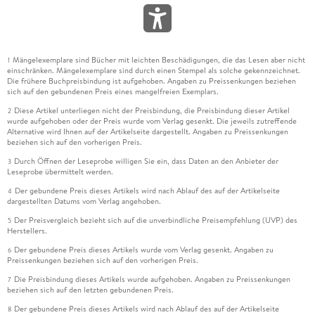
Mängelexemplare sind Bücher mit leichten Beschädigungen, die das Lesen aber nicht
1
einschränken. Mängelexemplare sind durch einen Stempel als solche gekennzeichnet.
Die frühere Buchpreisbindung ist aufgehoben. Angaben zu Preissenkungen beziehen
sich auf den gebundenen Preis eines mangelfreien Exemplars.
Diese Artikel unterliegen nicht der Preisbindung, die Preisbindung dieser Artikel
2
wurde aufgehoben oder der Preis wurde vom Verlag gesenkt. Die jeweils zutreffende
Alternative wird Ihnen auf der Artikelseite dargestellt. Angaben zu Preissenkungen
beziehen sich auf den vorherigen Preis.
Durch Öffnen der Leseprobe willigen Sie ein, dass Daten an den Anbieter der
3
Leseprobe übermittelt werden.
Der gebundene Preis dieses Artikels wird nach Ablauf des auf der Artikelseite
4
dargestellten Datums vom Verlag angehoben.
Der Preisvergleich bezieht sich auf die unverbindliche Preisempfehlung (UVP) des
5
Herstellers.
Der gebundene Preis dieses Artikels wurde vom Verlag gesenkt. Angaben zu
6
Preissenkungen beziehen sich auf den vorherigen Preis.
Die Preisbindung dieses Artikels wurde aufgehoben. Angaben zu Preissenkungen
7
beziehen sich auf den letzten gebundenen Preis.
Der gebundene Preis dieses Artikels wird nach Ablauf des auf der Artikelseite
8