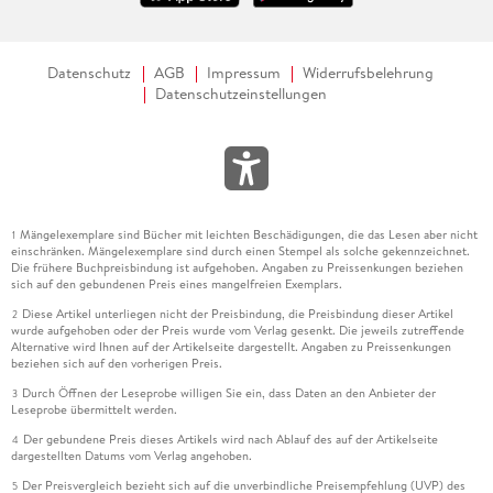
Datenschutz
AGB
Impressum
Widerrufsbelehrung
Datenschutzeinstellungen
Mängelexemplare sind Bücher mit leichten Beschädigungen, die das Lesen aber nicht
1
einschränken. Mängelexemplare sind durch einen Stempel als solche gekennzeichnet.
Die frühere Buchpreisbindung ist aufgehoben. Angaben zu Preissenkungen beziehen
sich auf den gebundenen Preis eines mangelfreien Exemplars.
Diese Artikel unterliegen nicht der Preisbindung, die Preisbindung dieser Artikel
2
wurde aufgehoben oder der Preis wurde vom Verlag gesenkt. Die jeweils zutreffende
Alternative wird Ihnen auf der Artikelseite dargestellt. Angaben zu Preissenkungen
beziehen sich auf den vorherigen Preis.
Durch Öffnen der Leseprobe willigen Sie ein, dass Daten an den Anbieter der
3
Leseprobe übermittelt werden.
Der gebundene Preis dieses Artikels wird nach Ablauf des auf der Artikelseite
4
dargestellten Datums vom Verlag angehoben.
Der Preisvergleich bezieht sich auf die unverbindliche Preisempfehlung (UVP) des
5