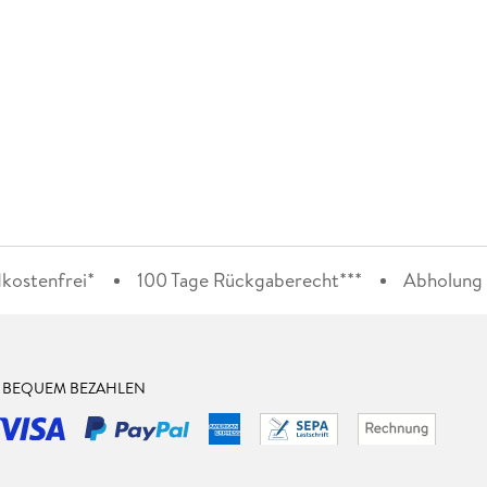
kostenfrei*
100 Tage Rückgaberecht***
Abholung i
& BEQUEM BEZAHLEN