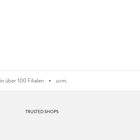
n über 100 Filialen
uvm.
TRUSTED SHOPS