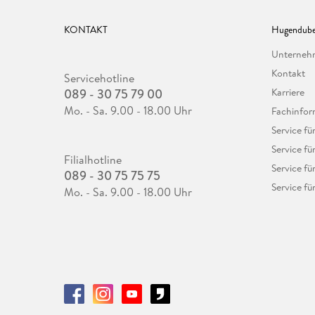
KONTAKT
Hugendube
Unterne
Kontakt
Servicehotline
089 - 30 75 79 00
Karriere
Mo. - Sa. 9.00 - 18.00 Uhr
Fachinfor
Service f
Service fü
Filialhotline
Service fü
089 - 30 75 75 75
Service fü
Mo. - Sa. 9.00 - 18.00 Uhr