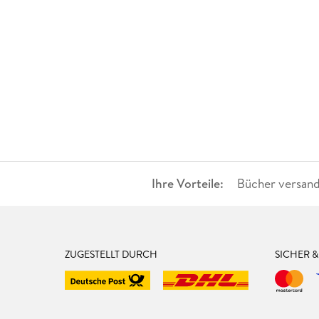
Ihre Vorteile:
Bücher versand
ZUGESTELLT DURCH
SICHER 