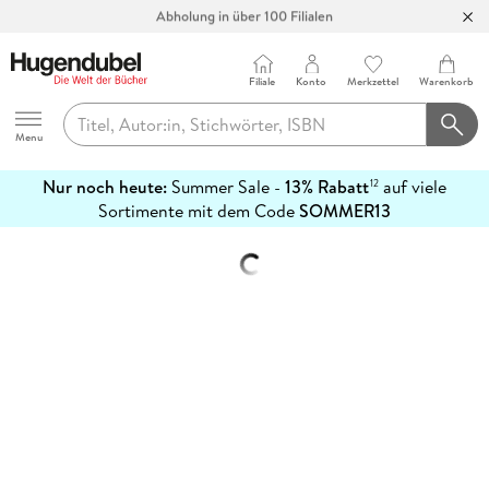
Abholung in über 100 Filialen
Filiale
Konto
Merkzettel
Warenkorb
Hugendubel
Menu
Nur noch heute:
Summer Sale -
13% Rabatt
auf viele
12
mehr
Sortimente mit dem Code
SOMMER13
erfahren