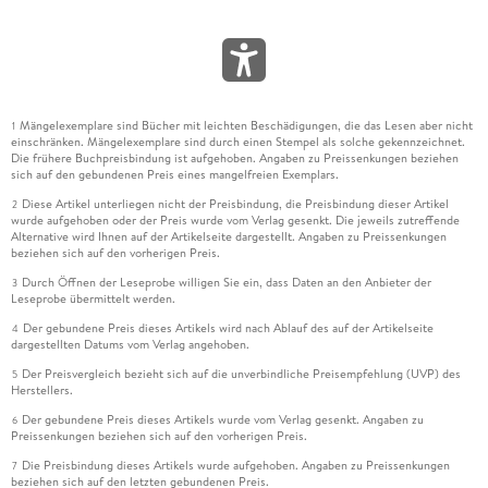
Mängelexemplare sind Bücher mit leichten Beschädigungen, die das Lesen aber nicht
1
einschränken. Mängelexemplare sind durch einen Stempel als solche gekennzeichnet.
Die frühere Buchpreisbindung ist aufgehoben. Angaben zu Preissenkungen beziehen
sich auf den gebundenen Preis eines mangelfreien Exemplars.
Diese Artikel unterliegen nicht der Preisbindung, die Preisbindung dieser Artikel
2
wurde aufgehoben oder der Preis wurde vom Verlag gesenkt. Die jeweils zutreffende
Alternative wird Ihnen auf der Artikelseite dargestellt. Angaben zu Preissenkungen
beziehen sich auf den vorherigen Preis.
Durch Öffnen der Leseprobe willigen Sie ein, dass Daten an den Anbieter der
3
Leseprobe übermittelt werden.
Der gebundene Preis dieses Artikels wird nach Ablauf des auf der Artikelseite
4
dargestellten Datums vom Verlag angehoben.
Der Preisvergleich bezieht sich auf die unverbindliche Preisempfehlung (UVP) des
5
Herstellers.
Der gebundene Preis dieses Artikels wurde vom Verlag gesenkt. Angaben zu
6
Preissenkungen beziehen sich auf den vorherigen Preis.
Die Preisbindung dieses Artikels wurde aufgehoben. Angaben zu Preissenkungen
7
beziehen sich auf den letzten gebundenen Preis.