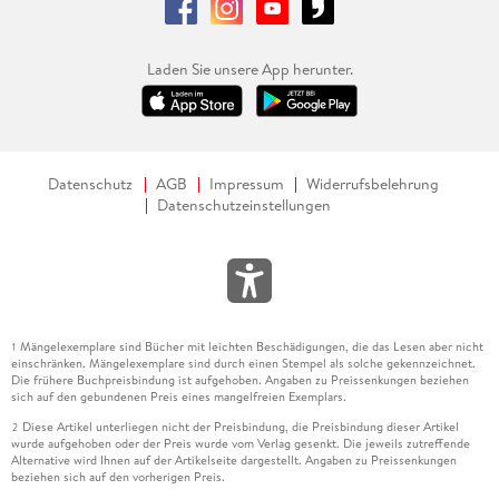
Laden Sie unsere App herunter.
Datenschutz
AGB
Impressum
Widerrufsbelehrung
Datenschutzeinstellungen
Mängelexemplare sind Bücher mit leichten Beschädigungen, die das Lesen aber nicht
1
einschränken. Mängelexemplare sind durch einen Stempel als solche gekennzeichnet.
Die frühere Buchpreisbindung ist aufgehoben. Angaben zu Preissenkungen beziehen
sich auf den gebundenen Preis eines mangelfreien Exemplars.
Diese Artikel unterliegen nicht der Preisbindung, die Preisbindung dieser Artikel
2
wurde aufgehoben oder der Preis wurde vom Verlag gesenkt. Die jeweils zutreffende
Alternative wird Ihnen auf der Artikelseite dargestellt. Angaben zu Preissenkungen
beziehen sich auf den vorherigen Preis.