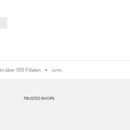
n über 100 Filialen
uvm.
TRUSTED SHOPS