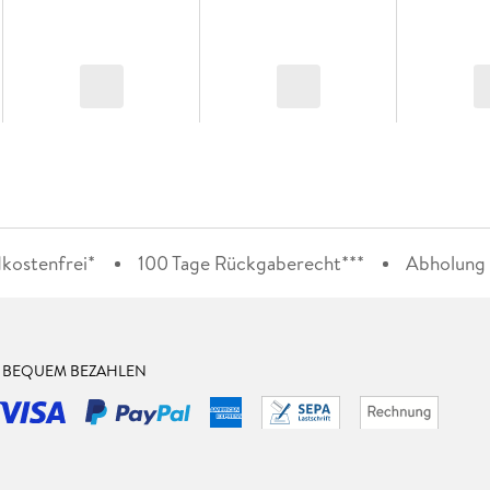
kostenfrei*
100 Tage Rückgaberecht***
Abholung i
& BEQUEM BEZAHLEN