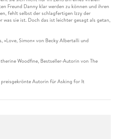
esten Freund Danny klar werden zu können und ihren
n, fehlt selbst der schlagfertigen Izzy der
as sie ist. Doch das ist leichter gesagt als getan,
, »Love, Simon« von Becky Albertalli und
atherine Woodfine, Bestseller-Autorin von The
 preisgekrönte Autorin für Asking for It