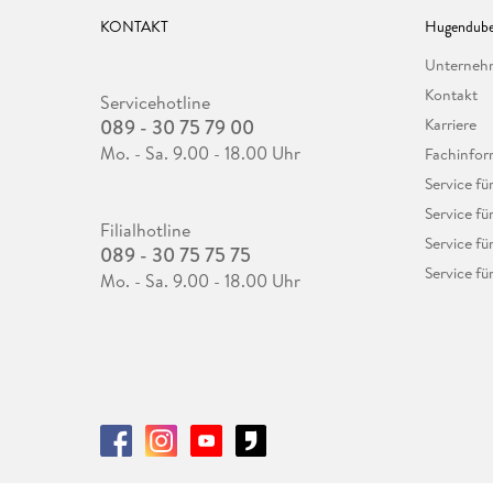
KONTAKT
Hugendube
Unterne
Kontakt
Servicehotline
089 - 30 75 79 00
Karriere
Mo. - Sa. 9.00 - 18.00 Uhr
Fachinfor
Service f
Service fü
Filialhotline
Service fü
089 - 30 75 75 75
Service fü
Mo. - Sa. 9.00 - 18.00 Uhr