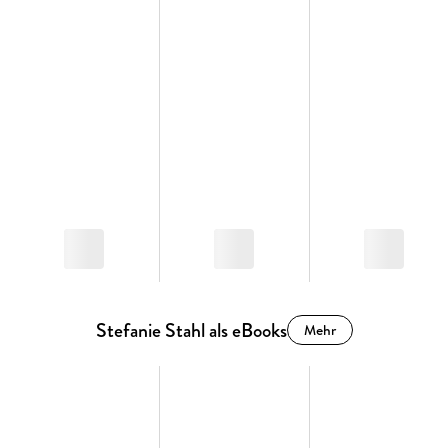
Stefanie Stahl als eBooks
Mehr