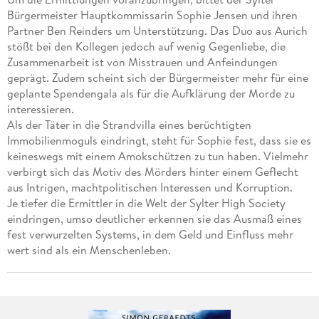
Bürgermeister Hauptkommissarin Sophie Jensen und ihren
Partner Ben Reinders um Unterstützung. Das Duo aus Aurich
stößt bei den Kollegen jedoch auf wenig Gegenliebe, die
Zusammenarbeit ist von Misstrauen und Anfeindungen
geprägt. Zudem scheint sich der Bürgermeister mehr für eine
geplante Spendengala als für die Aufklärung der Morde zu
interessieren.
Als der Täter in die Strandvilla eines berüchtigten
Immobilienmoguls eindringt, steht für Sophie fest, dass sie es
keineswegs mit einem Amokschützen zu tun haben. Vielmehr
verbirgt sich das Motiv des Mörders hinter einem Geflecht
aus Intrigen, machtpolitischen Interessen und Korruption.
Je tiefer die Ermittler in die Welt der Sylter High Society
eindringen, umso deutlicher erkennen sie das Ausmaß eines
fest verwurzelten Systems, in dem Geld und Einfluss mehr
wert sind als ein Menschenleben.