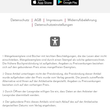
Datenschutz
AGB
Impressum
Widerrufsbelehrung
Datenschutzeinstellungen
Mängelexemplare sind Bücher mit leichten Beschädigungen, die das Lesen aber nicht
1
einschränken. Mängelexemplare sind durch einen Stempel als solche gekennzeichnet.
Die frühere Buchpreisbindung ist aufgehoben. Angaben zu Preissenkungen beziehen
sich auf den gebundenen Preis eines mangelfreien Exemplars.
Diese Artikel unterliegen nicht der Preisbindung, die Preisbindung dieser Artikel
2
wurde aufgehoben oder der Preis wurde vom Verlag gesenkt. Die jeweils zutreffende
Alternative wird Ihnen auf der Artikelseite dargestellt. Angaben zu Preissenkungen
beziehen sich auf den vorherigen Preis.
Durch Öffnen der Leseprobe willigen Sie ein, dass Daten an den Anbieter der
3
Leseprobe übermittelt werden.
Der gebundene Preis dieses Artikels wird nach Ablauf des auf der Artikelseite
4
dargestellten Datums vom Verlag angehoben.