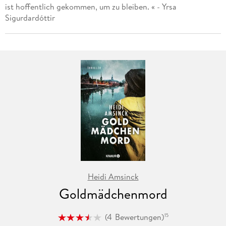
ist hoffentlich gekommen, um zu bleiben. « - Yrsa
Sigurdardóttir
Heidi Amsinck
Goldmädchenmord
(
4
Bewertungen
)
15