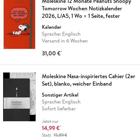
Moleskine 12 Monate Peanuts Snoopy
Tomorrow Wochen Notizkalender
2026, L/A5, 1 Wo = 1 Seite, fester
Kalender
Sprache: Englisch
Versand in 6 Wochen
31,00 €
*
Moleskine Nasa-inspiriertes Cahier (2er
Set), blanko, weicher Einband
Sonstiger Artikel
Sprache: Englisch
Sofort lieferbar
Jetzt nur
14,99 €
*
Statt
15,89 €