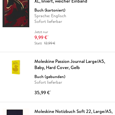
XL, liniert, weicher Einband
Buch (kartoniert)
Sprache: Englisch
Sofort lieferbar
Jetzt nur
9,99 €
*
Statt
12,99 €
Moleskine Passion Journal Large/A5,
Baby, Hard Cover, Gelb
Buch (gebunden)
Sofort lieferbar
35,99 €
*
Moleskine Notizbuch Soft 22, Large/A5,