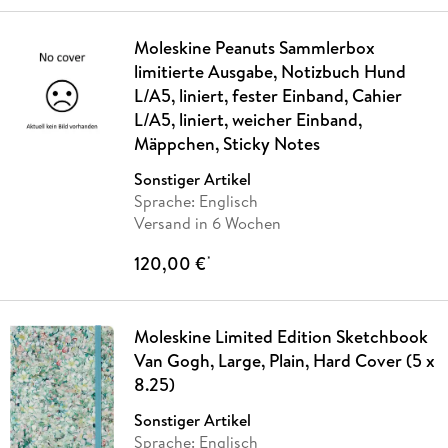
Moleskine Peanuts Sammlerbox
limitierte Ausgabe, Notizbuch Hund
L/A5, liniert, fester Einband, Cahier
L/A5, liniert, weicher Einband,
Mäppchen, Sticky Notes
Sonstiger Artikel
Sprache: Englisch
Versand in 6 Wochen
120,00 €
*
Moleskine Limited Edition Sketchbook
Van Gogh, Large, Plain, Hard Cover (5 x
8.25)
Sonstiger Artikel
Sprache: Englisch