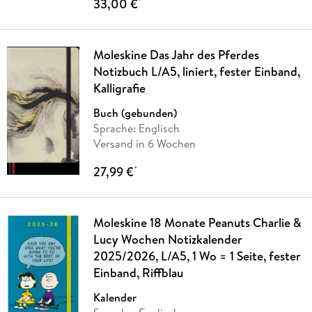
33,00 €
*
Moleskine Das Jahr des Pferdes
Notizbuch L/A5, liniert, fester Einband,
Kalligrafie
Buch (gebunden)
Sprache: Englisch
Versand in 6 Wochen
27,99 €
*
Moleskine 18 Monate Peanuts Charlie &
Lucy Wochen Notizkalender
2025/2026, L/A5, 1 Wo = 1 Seite, fester
Einband, Riffblau
Kalender