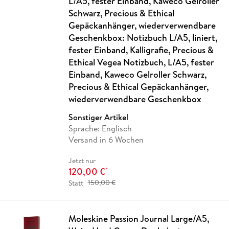
L/A5, fester Einband, Kaweco Gelroller
Schwarz, Precious & Ethical
Gepäckanhänger, wiederverwendbare
Geschenkbox: Notizbuch L/A5, liniert,
fester Einband, Kalligrafie, Precious &
Ethical Vegea Notizbuch, L/A5, fester
Einband, Kaweco Gelroller Schwarz,
Precious & Ethical Gepäckanhänger,
wiederverwendbare Geschenkbox
Sonstiger Artikel
Sprache: Englisch
Versand in 6 Wochen
Jetzt nur
120,00 €
*
Statt
150,00 €
Moleskine Passion Journal Large/A5,