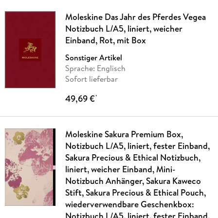
Moleskine Das Jahr des Pferdes Vegea
Notizbuch L/A5, liniert, weicher
Einband, Rot, mit Box
Sonstiger Artikel
Sprache: Englisch
Sofort lieferbar
49,69 €
*
Moleskine Sakura Premium Box,
Notizbuch L/A5, liniert, fester Einband,
Sakura Precious & Ethical Notizbuch,
liniert, weicher Einband, Mini-
Notizbuch Anhänger, Sakura Kaweco
Stift, Sakura Precious & Ethical Pouch,
wiederverwendbare Geschenkbox:
Notizbuch L/A5, liniert, fester Einband,