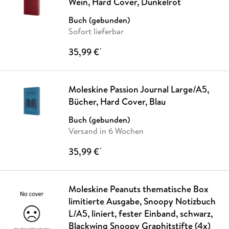
Wein, Hard Cover, Dunkelrot
Buch (gebunden)
Sofort lieferbar
35,99 €
*
Moleskine Passion Journal Large/A5,
Bücher, Hard Cover, Blau
Buch (gebunden)
Versand in 6 Wochen
35,99 €
*
Moleskine Peanuts thematische Box
limitierte Ausgabe, Snoopy Notizbuch
L/A5, liniert, fester Einband, schwarz,
Blackwing Snoopy Graphitstifte (4x)