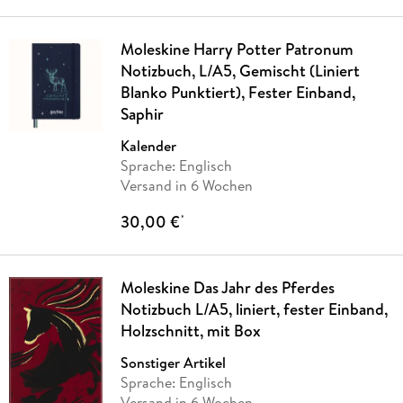
Moleskine Harry Potter Patronum
Notizbuch, L/A5, Gemischt (Liniert
Blanko Punktiert), Fester Einband,
Saphir
Kalender
Sprache: Englisch
Versand in 6 Wochen
30,00 €
*
Moleskine Das Jahr des Pferdes
Notizbuch L/A5, liniert, fester Einband,
Holzschnitt, mit Box
Sonstiger Artikel
Sprache: Englisch
Versand in 6 Wochen