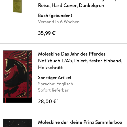
Reise, Hard Cover, Dunkelgrün
Buch (gebunden)
Versand in 6 Wochen
35,99 €
*
Moleskine Das Jahr des Pferdes
Notizbuch L/A5, liniert, fester Einband,
Holzschnitt
Sonstiger Artikel
Sprache: Englisch
Sofort lieferbar
28,00 €
*
Moleskine der kleine Prinz Sammlerbox