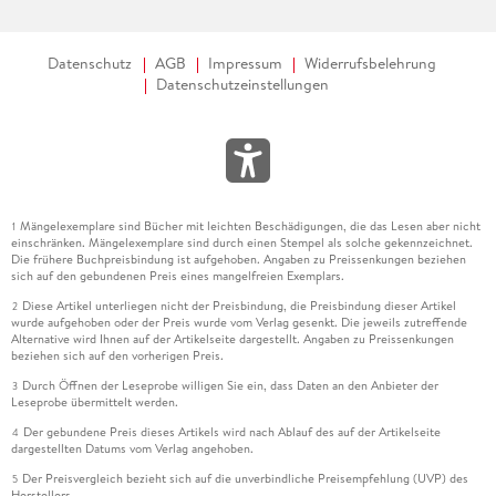
Datenschutz
AGB
Impressum
Widerrufsbelehrung
Datenschutzeinstellungen
Mängelexemplare sind Bücher mit leichten Beschädigungen, die das Lesen aber nicht
1
einschränken. Mängelexemplare sind durch einen Stempel als solche gekennzeichnet.
Die frühere Buchpreisbindung ist aufgehoben. Angaben zu Preissenkungen beziehen
sich auf den gebundenen Preis eines mangelfreien Exemplars.
Diese Artikel unterliegen nicht der Preisbindung, die Preisbindung dieser Artikel
2
wurde aufgehoben oder der Preis wurde vom Verlag gesenkt. Die jeweils zutreffende
Alternative wird Ihnen auf der Artikelseite dargestellt. Angaben zu Preissenkungen
beziehen sich auf den vorherigen Preis.
Durch Öffnen der Leseprobe willigen Sie ein, dass Daten an den Anbieter der
3
Leseprobe übermittelt werden.
Der gebundene Preis dieses Artikels wird nach Ablauf des auf der Artikelseite
4
dargestellten Datums vom Verlag angehoben.
Der Preisvergleich bezieht sich auf die unverbindliche Preisempfehlung (UVP) des
5
Herstellers.