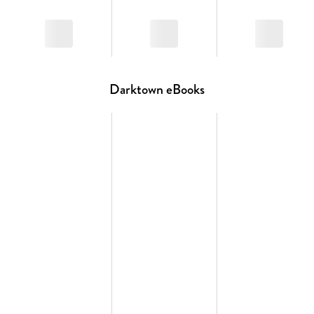
Darktown eBooks