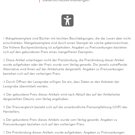
Mängelexemplare sind Bücher mit leichten Beschädigungen, die das Lesen aber nicht
1
einschränken. Mängelexemplare sind durch einen Stempel als solche gekennzeichnet.
Die frühere Buchpreisbindung ist aufgehoben. Angaben zu Preissenkungen beziehen
sich auf den gebundenen Preis eines mangelfreien Exemplars.
Diese Artikel unterliegen nicht der Preisbindung, die Preisbindung dieser Artikel
2
wurde aufgehoben oder der Preis wurde vom Verlag gesenkt. Die jeweils zutreffende
Alternative wird Ihnen auf der Artikelseite dargestellt. Angaben zu Preissenkungen
beziehen sich auf den vorherigen Preis.
Durch Öffnen der Leseprobe willigen Sie ein, dass Daten an den Anbieter der
3
Leseprobe übermittelt werden.
Der gebundene Preis dieses Artikels wird nach Ablauf des auf der Artikelseite
4
dargestellten Datums vom Verlag angehoben.
Der Preisvergleich bezieht sich auf die unverbindliche Preisempfehlung (UVP) des
5
Herstellers.
Der gebundene Preis dieses Artikels wurde vom Verlag gesenkt. Angaben zu
6
Preissenkungen beziehen sich auf den vorherigen Preis.
Die Preisbindung dieses Artikels wurde aufgehoben. Angaben zu Preissenkungen
7