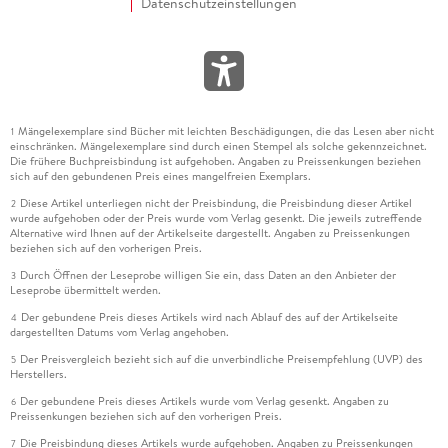
Datenschutzeinstellungen
Mängelexemplare sind Bücher mit leichten Beschädigungen, die das Lesen aber nicht
1
einschränken. Mängelexemplare sind durch einen Stempel als solche gekennzeichnet.
Die frühere Buchpreisbindung ist aufgehoben. Angaben zu Preissenkungen beziehen
sich auf den gebundenen Preis eines mangelfreien Exemplars.
Diese Artikel unterliegen nicht der Preisbindung, die Preisbindung dieser Artikel
2
wurde aufgehoben oder der Preis wurde vom Verlag gesenkt. Die jeweils zutreffende
Alternative wird Ihnen auf der Artikelseite dargestellt. Angaben zu Preissenkungen
beziehen sich auf den vorherigen Preis.
Durch Öffnen der Leseprobe willigen Sie ein, dass Daten an den Anbieter der
3
Leseprobe übermittelt werden.
Der gebundene Preis dieses Artikels wird nach Ablauf des auf der Artikelseite
4
dargestellten Datums vom Verlag angehoben.
Der Preisvergleich bezieht sich auf die unverbindliche Preisempfehlung (UVP) des
5
Herstellers.
Der gebundene Preis dieses Artikels wurde vom Verlag gesenkt. Angaben zu
6
Preissenkungen beziehen sich auf den vorherigen Preis.
Die Preisbindung dieses Artikels wurde aufgehoben. Angaben zu Preissenkungen
7