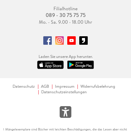
Filialhotline
089 - 30 75 75 75
Mo. - Sa. 9.00 - 18.00 Uhr
Laden Sie unsere App herunter.
Datenschutz
AGB
Impressum
Widerrufsbelehrung
Datenschutzeinstellungen
Mängelexemplare sind Bücher mit leichten Beschädigungen, die das Lesen aber nicht
1