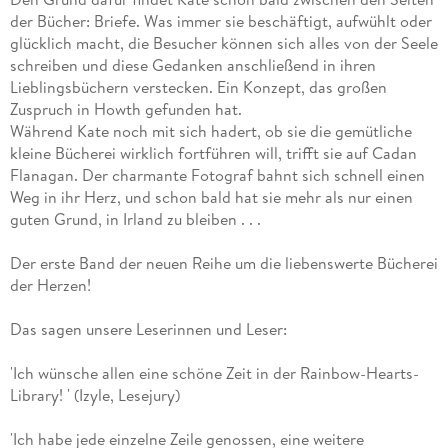
der Bücher: Briefe. Was immer sie beschäftigt, aufwühlt oder
glücklich macht, die Besucher können sich alles von der Seele
schreiben und diese Gedanken anschließend in ihren
Lieblingsbüchern verstecken. Ein Konzept, das großen
Zuspruch in Howth gefunden hat.
Während Kate noch mit sich hadert, ob sie die gemütliche
kleine Bücherei wirklich fortführen will, trifft sie auf Cadan
Flanagan. Der charmante Fotograf bahnt sich schnell einen
Weg in ihr Herz, und schon bald hat sie mehr als nur einen
guten Grund, in Irland zu bleiben . . .
Der erste Band der neuen Reihe um die liebenswerte Bücherei
der Herzen!
Das sagen unsere Leserinnen und Leser:
'Ich wünsche allen eine schöne Zeit in der Rainbow-Hearts-
Library! ' (Izyle, Lesejury)
'Ich habe jede einzelne Zeile genossen, eine weitere