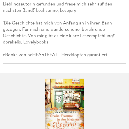
Lieblingsautorin gefunden und freue mich sehr auf den
nächsten Band!' Leahsurine, Lesejury
'Die Geschichte hat mich von Anfang an in ihren Bann
gezogen. Für mich eine wunderschöne, berührende
Geschichte. Von mir gibt es eine klare Leseempfehlung!'
dorakelis, Lovelybooks
eBooks von beHEARTBEAT - Herzklopfen garantiert.