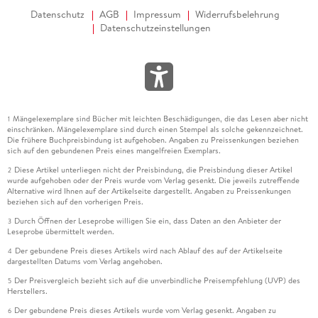
Datenschutz
AGB
Impressum
Widerrufsbelehrung
Datenschutzeinstellungen
Mängelexemplare sind Bücher mit leichten Beschädigungen, die das Lesen aber nicht
1
einschränken. Mängelexemplare sind durch einen Stempel als solche gekennzeichnet.
Die frühere Buchpreisbindung ist aufgehoben. Angaben zu Preissenkungen beziehen
sich auf den gebundenen Preis eines mangelfreien Exemplars.
Diese Artikel unterliegen nicht der Preisbindung, die Preisbindung dieser Artikel
2
wurde aufgehoben oder der Preis wurde vom Verlag gesenkt. Die jeweils zutreffende
Alternative wird Ihnen auf der Artikelseite dargestellt. Angaben zu Preissenkungen
beziehen sich auf den vorherigen Preis.
Durch Öffnen der Leseprobe willigen Sie ein, dass Daten an den Anbieter der
3
Leseprobe übermittelt werden.
Der gebundene Preis dieses Artikels wird nach Ablauf des auf der Artikelseite
4
dargestellten Datums vom Verlag angehoben.
Der Preisvergleich bezieht sich auf die unverbindliche Preisempfehlung (UVP) des
5
Herstellers.
Der gebundene Preis dieses Artikels wurde vom Verlag gesenkt. Angaben zu
6