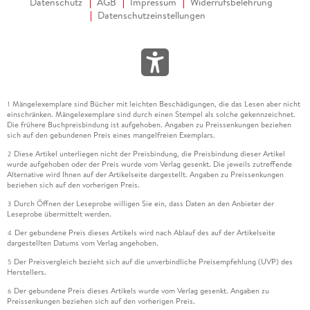
Datenschutz
AGB
Impressum
Widerrufsbelehrung
Datenschutzeinstellungen
Mängelexemplare sind Bücher mit leichten Beschädigungen, die das Lesen aber nicht
1
einschränken. Mängelexemplare sind durch einen Stempel als solche gekennzeichnet.
Die frühere Buchpreisbindung ist aufgehoben. Angaben zu Preissenkungen beziehen
sich auf den gebundenen Preis eines mangelfreien Exemplars.
Diese Artikel unterliegen nicht der Preisbindung, die Preisbindung dieser Artikel
2
wurde aufgehoben oder der Preis wurde vom Verlag gesenkt. Die jeweils zutreffende
Alternative wird Ihnen auf der Artikelseite dargestellt. Angaben zu Preissenkungen
beziehen sich auf den vorherigen Preis.
Durch Öffnen der Leseprobe willigen Sie ein, dass Daten an den Anbieter der
3
Leseprobe übermittelt werden.
Der gebundene Preis dieses Artikels wird nach Ablauf des auf der Artikelseite
4
dargestellten Datums vom Verlag angehoben.
Der Preisvergleich bezieht sich auf die unverbindliche Preisempfehlung (UVP) des
5
Herstellers.
Der gebundene Preis dieses Artikels wurde vom Verlag gesenkt. Angaben zu
6
Preissenkungen beziehen sich auf den vorherigen Preis.