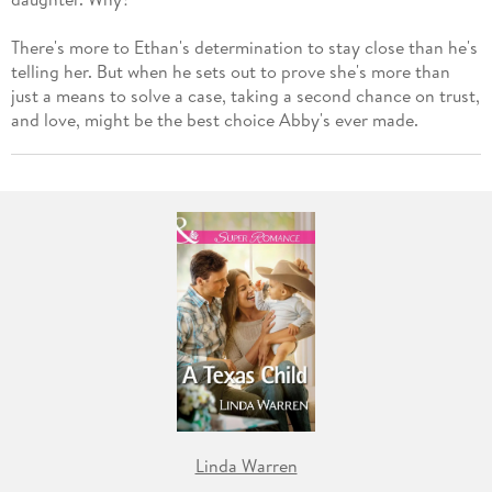
There's more to Ethan's determination to stay close than he's
telling her. But when he sets out to prove she's more than
just a means to solve a case, taking a second chance on trust,
and love, might be the best choice Abby's ever made.
Linda Warren