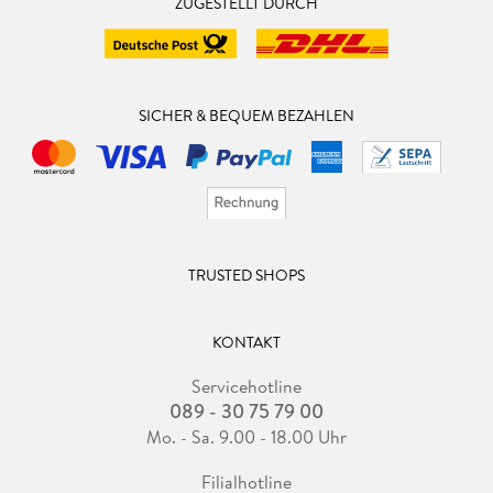
ZUGESTELLT DURCH
SICHER & BEQUEM BEZAHLEN
TRUSTED SHOPS
KONTAKT
Servicehotline
089 - 30 75 79 00
Mo. - Sa. 9.00 - 18.00 Uhr
Filialhotline