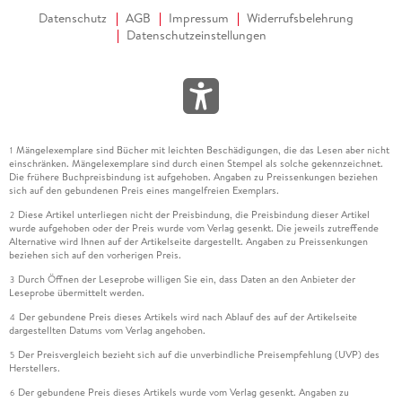
Datenschutz
AGB
Impressum
Widerrufsbelehrung
Datenschutzeinstellungen
Mängelexemplare sind Bücher mit leichten Beschädigungen, die das Lesen aber nicht
1
einschränken. Mängelexemplare sind durch einen Stempel als solche gekennzeichnet.
Die frühere Buchpreisbindung ist aufgehoben. Angaben zu Preissenkungen beziehen
sich auf den gebundenen Preis eines mangelfreien Exemplars.
Diese Artikel unterliegen nicht der Preisbindung, die Preisbindung dieser Artikel
2
wurde aufgehoben oder der Preis wurde vom Verlag gesenkt. Die jeweils zutreffende
Alternative wird Ihnen auf der Artikelseite dargestellt. Angaben zu Preissenkungen
beziehen sich auf den vorherigen Preis.
Durch Öffnen der Leseprobe willigen Sie ein, dass Daten an den Anbieter der
3
Leseprobe übermittelt werden.
Der gebundene Preis dieses Artikels wird nach Ablauf des auf der Artikelseite
4
dargestellten Datums vom Verlag angehoben.
Der Preisvergleich bezieht sich auf die unverbindliche Preisempfehlung (UVP) des
5
Herstellers.
Der gebundene Preis dieses Artikels wurde vom Verlag gesenkt. Angaben zu
6