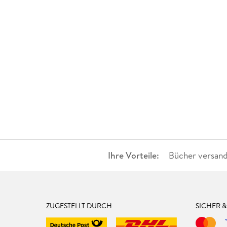
Ihre Vorteile:
Bücher versand
ZUGESTELLT DURCH
SICHER 