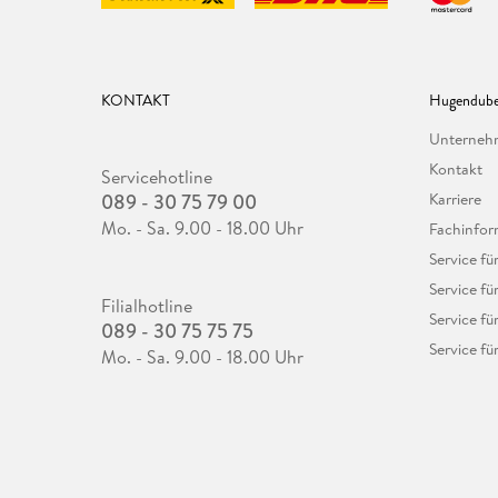
KONTAKT
Hugendube
Unterne
Kontakt
Servicehotline
089 - 30 75 79 00
Karriere
Mo. - Sa. 9.00 - 18.00 Uhr
Fachinfor
Service f
Service fü
Filialhotline
Service fü
089 - 30 75 75 75
Service fü
Mo. - Sa. 9.00 - 18.00 Uhr