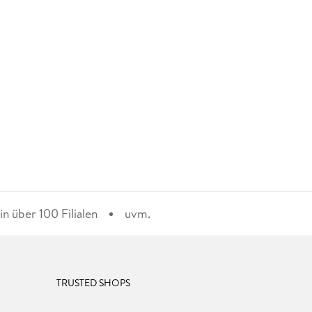
n über 100 Filialen
uvm.
TRUSTED SHOPS