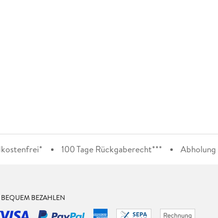
kostenfrei*
100 Tage Rückgaberecht***
Abholung i
& BEQUEM BEZAHLEN