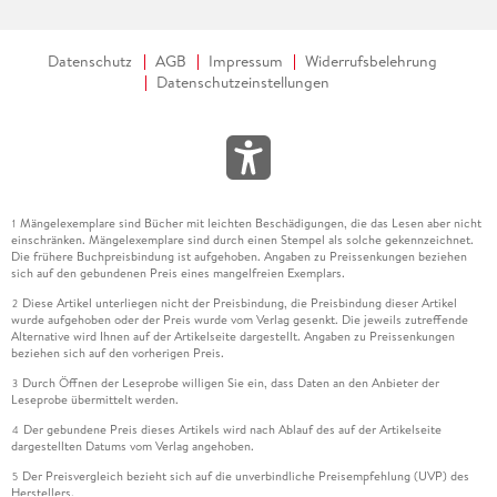
Datenschutz
AGB
Impressum
Widerrufsbelehrung
Datenschutzeinstellungen
Mängelexemplare sind Bücher mit leichten Beschädigungen, die das Lesen aber nicht
1
einschränken. Mängelexemplare sind durch einen Stempel als solche gekennzeichnet.
Die frühere Buchpreisbindung ist aufgehoben. Angaben zu Preissenkungen beziehen
sich auf den gebundenen Preis eines mangelfreien Exemplars.
Diese Artikel unterliegen nicht der Preisbindung, die Preisbindung dieser Artikel
2
wurde aufgehoben oder der Preis wurde vom Verlag gesenkt. Die jeweils zutreffende
Alternative wird Ihnen auf der Artikelseite dargestellt. Angaben zu Preissenkungen
beziehen sich auf den vorherigen Preis.
Durch Öffnen der Leseprobe willigen Sie ein, dass Daten an den Anbieter der
3
Leseprobe übermittelt werden.
Der gebundene Preis dieses Artikels wird nach Ablauf des auf der Artikelseite
4
dargestellten Datums vom Verlag angehoben.
Der Preisvergleich bezieht sich auf die unverbindliche Preisempfehlung (UVP) des
5
Herstellers.