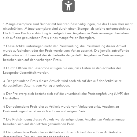
Mängelexemplare sind Bücher mit leichten Beschädigungen, die das Lesen aber nicht
1
einschränken. Mängelexemplare sind durch einen Stempel als solche gekennzeichnet.
Die frühere Buchpreisbindung ist aufgehoben. Angaben zu Preissenkungen beziehen
sich auf den gebundenen Preis eines mangelfreien Exemplars.
Diese Artikel unterliegen nicht der Preisbindung, die Preisbindung dieser Artikel
2
wurde aufgehoben oder der Preis wurde vom Verlag gesenkt. Die jeweils zutreffende
Alternative wird Ihnen auf der Artikelseite dargestellt. Angaben zu Preissenkungen
beziehen sich auf den vorherigen Preis.
Durch Öffnen der Leseprobe willigen Sie ein, dass Daten an den Anbieter der
3
Leseprobe übermittelt werden.
Der gebundene Preis dieses Artikels wird nach Ablauf des auf der Artikelseite
4
dargestellten Datums vom Verlag angehoben.
Der Preisvergleich bezieht sich auf die unverbindliche Preisempfehlung (UVP) des
5
Herstellers.
Der gebundene Preis dieses Artikels wurde vom Verlag gesenkt. Angaben zu
6
Preissenkungen beziehen sich auf den vorherigen Preis.
Die Preisbindung dieses Artikels wurde aufgehoben. Angaben zu Preissenkungen
7
beziehen sich auf den letzten gebundenen Preis.
Der gebundene Preis dieses Artikels wird nach Ablauf des auf der Artikelseite
8
dargestellten Datums vom Verlag angehoben.