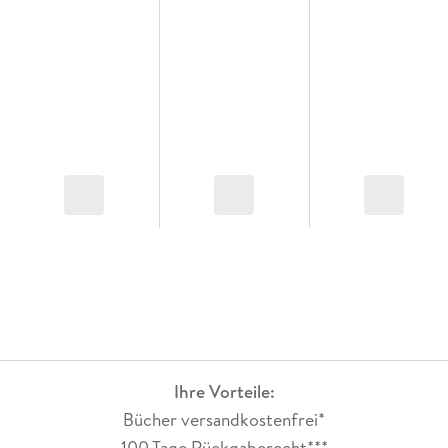
Ihre Vorteile:
Bücher versandkostenfrei*
100 Tage Rückgaberecht***