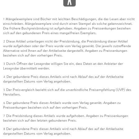
Mängelexemplare sind Bücher mit leichten Beschädigungen, die das Lesen aber nicht
1
einschränken. Mängelexemplare sind durch einen Stempel als solche gekennzeichnet.
Die frühere Buchpreisbindung ist aufgehoben. Angaben zu Preissenkungen beziehen
sich auf den gebundenen Preis eines mangelfreien Exemplars.
Diese Artikel unterliegen nicht der Preisbindung, die Preisbindung dieser Artikel
2
wurde aufgehoben oder der Preis wurde vom Verlag gesenkt. Die jeweils zutreffende
Alternative wird Ihnen auf der Artikelseite dargestellt. Angaben zu Preissenkungen
beziehen sich auf den vorherigen Preis.
Durch Öffnen der Leseprobe willigen Sie ein, dass Daten an den Anbieter der
3
Leseprobe übermittelt werden.
Der gebundene Preis dieses Artikels wird nach Ablauf des auf der Artikelseite
4
dargestellten Datums vom Verlag angehoben.
Der Preisvergleich bezieht sich auf die unverbindliche Preisempfehlung (UVP) des
5
Herstellers.
Der gebundene Preis dieses Artikels wurde vom Verlag gesenkt. Angaben zu
6
Preissenkungen beziehen sich auf den vorherigen Preis.
Die Preisbindung dieses Artikels wurde aufgehoben. Angaben zu Preissenkungen
7
beziehen sich auf den letzten gebundenen Preis.
Der gebundene Preis dieses Artikels wird nach Ablauf des auf der Artikelseite
8
dargestellten Datums vom Verlag angehoben.