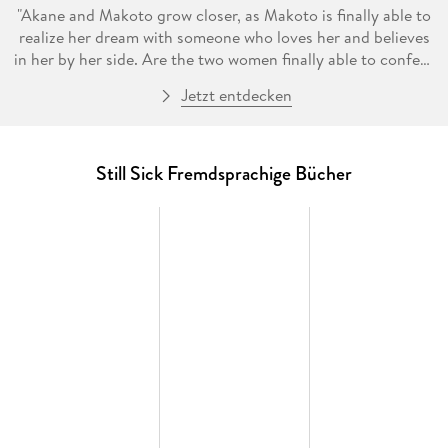
"Akane and Makoto grow closer, as Makoto is finally able to
realize her dream with someone who loves her and believes
in her by her side. Are the two women finally able to confess
their feelings to one another?"--Provided by publisher.
Jetzt entdecken
Still Sick Fremdsprachige Bücher