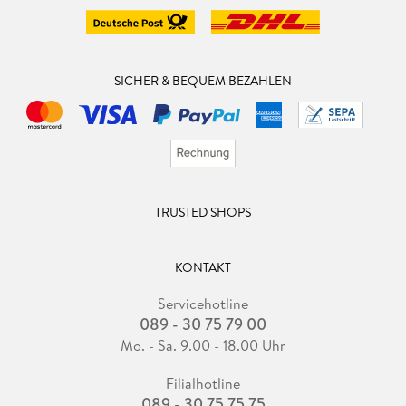
SICHER & BEQUEM BEZAHLEN
TRUSTED SHOPS
KONTAKT
Servicehotline
089 - 30 75 79 00
Mo. - Sa. 9.00 - 18.00 Uhr
Filialhotline
089 - 30 75 75 75