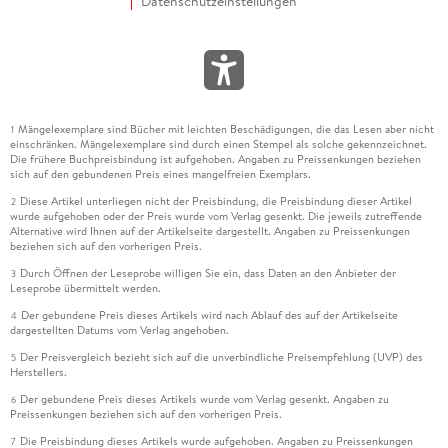
Datenschutzeinstellungen
Mängelexemplare sind Bücher mit leichten Beschädigungen, die das Lesen aber nicht
1
einschränken. Mängelexemplare sind durch einen Stempel als solche gekennzeichnet.
Die frühere Buchpreisbindung ist aufgehoben. Angaben zu Preissenkungen beziehen
sich auf den gebundenen Preis eines mangelfreien Exemplars.
Diese Artikel unterliegen nicht der Preisbindung, die Preisbindung dieser Artikel
2
wurde aufgehoben oder der Preis wurde vom Verlag gesenkt. Die jeweils zutreffende
Alternative wird Ihnen auf der Artikelseite dargestellt. Angaben zu Preissenkungen
beziehen sich auf den vorherigen Preis.
Durch Öffnen der Leseprobe willigen Sie ein, dass Daten an den Anbieter der
3
Leseprobe übermittelt werden.
Der gebundene Preis dieses Artikels wird nach Ablauf des auf der Artikelseite
4
dargestellten Datums vom Verlag angehoben.
Der Preisvergleich bezieht sich auf die unverbindliche Preisempfehlung (UVP) des
5
Herstellers.
Der gebundene Preis dieses Artikels wurde vom Verlag gesenkt. Angaben zu
6
Preissenkungen beziehen sich auf den vorherigen Preis.
Die Preisbindung dieses Artikels wurde aufgehoben. Angaben zu Preissenkungen
7