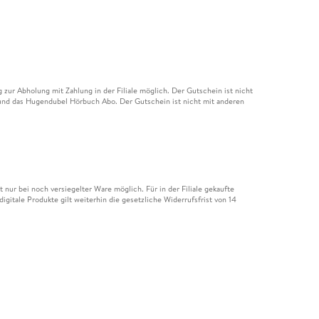
ur Abholung mit Zahlung in der Filiale möglich. Der Gutschein ist nicht
t und das Hugendubel Hörbuch Abo. Der Gutschein ist nicht mit anderen
nur bei noch versiegelter Ware möglich. Für in der Filiale gekaufte
igitale Produkte gilt weiterhin die gesetzliche Widerrufsfrist von 14