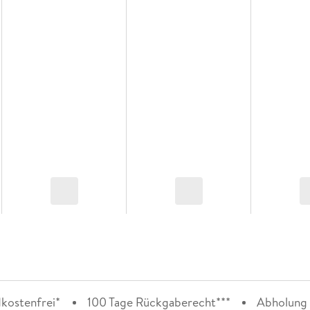
kostenfrei*
100 Tage Rückgaberecht***
Abholung i