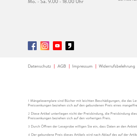
Mo. - Sa. 9.00 - 18.00 Uhr
Datenschutz
AGB
Impressum
Widerrufsbelehrung
Mängelexemplare sind Bücher mit leichten Beschädigungen, die das Les
1
Preissenkungen beziehen sich auf den gebundenen Preis eines mangelfre
Diese Artikel unterliegen nicht der Preisbindung, die Preisbindung die
2
Preissenkungen beziehen sich auf den vorherigen Preis.
Durch Öffnen der Leseprobe willigen Sie ein, dass Daten an den Anbie
3
Der gebundene Preis dieses Artikels wird nach Ablauf des auf der Arti
4