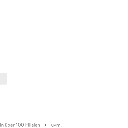
n über 100 Filialen
uvm.