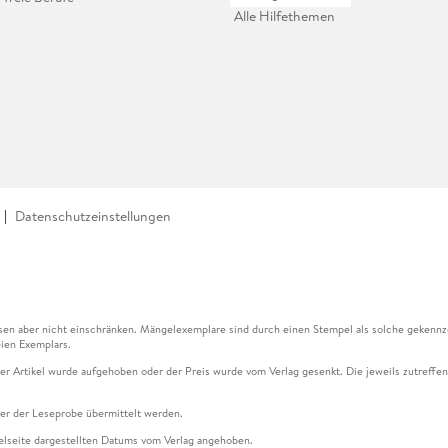
Alle Hilfethemen
Datenschutzeinstellungen
en aber nicht einschränken. Mängelexemplare sind durch einen Stempel als solche gekennz
ien Exemplars.
ser Artikel wurde aufgehoben oder der Preis wurde vom Verlag gesenkt. Die jeweils zutreffend
ter der Leseprobe übermittelt werden.
kelseite dargestellten Datums vom Verlag angehoben.