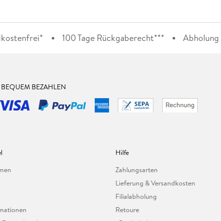
kostenfrei*
100 Tage Rückgaberecht***
Abholung i
& BEQUEM BEZAHLEN
l
Hilfe
hmen
Zahlungsarten
Lieferung & Versandkosten
Filialabholung
mationen
Retoure