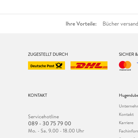
Ihre Vorteile:
Bücher versand
ZUGESTELLT DURCH
SICHER 
KONTAKT
Hugendube
Unterne
Kontakt
Servicehotline
089 - 30 75 79 00
Karriere
Mo. - Sa. 9.00 - 18.00 Uhr
Fachinfor