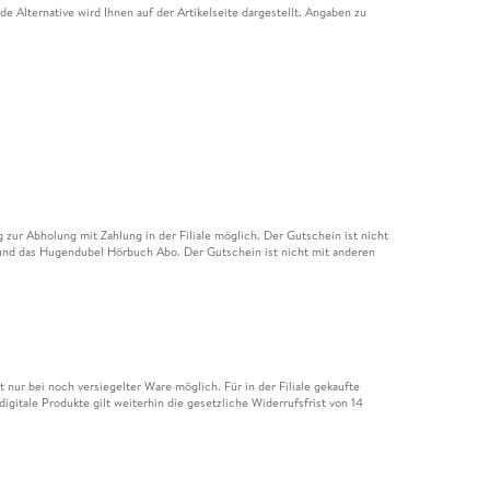
e Alternative wird Ihnen auf der Artikelseite dargestellt. Angaben zu
ur Abholung mit Zahlung in der Filiale möglich. Der Gutschein ist nicht
t und das Hugendubel Hörbuch Abo. Der Gutschein ist nicht mit anderen
nur bei noch versiegelter Ware möglich. Für in der Filiale gekaufte
igitale Produkte gilt weiterhin die gesetzliche Widerrufsfrist von 14