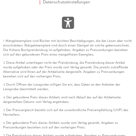
Datenschutzeinstellungen
Mängelexemplare sind Bücher mit leichten Beschädigungen, die das Lesen aber nicht
1
einschränken. Mängelexemplare sind durch einen Stempel als solche gekennzeichnet.
Die frühere Buchpreisbindung ist aufgehoben. Angaben zu Preissenkungen beziehen
sich auf den gebundenen Preis eines mangelfreien Exemplars.
Diese Artikel unterliegen nicht der Preisbindung, die Preisbindung dieser Artikel
2
wurde aufgehoben oder der Preis wurde vom Verlag gesenkt. Die jeweils zutreffende
Alternative wird Ihnen auf der Artikelseite dargestellt. Angaben zu Preissenkungen
beziehen sich auf den vorherigen Preis.
Durch Öffnen der Leseprobe willigen Sie ein, dass Daten an den Anbieter der
3
Leseprobe übermittelt werden.
Der gebundene Preis dieses Artikels wird nach Ablauf des auf der Artikelseite
4
dargestellten Datums vom Verlag angehoben.
Der Preisvergleich bezieht sich auf die unverbindliche Preisempfehlung (UVP) des
5
Herstellers.
Der gebundene Preis dieses Artikels wurde vom Verlag gesenkt. Angaben zu
6
Preissenkungen beziehen sich auf den vorherigen Preis.
Die Preisbindung dieses Artikels wurde aufgehoben. Angaben zu Preissenkungen
7