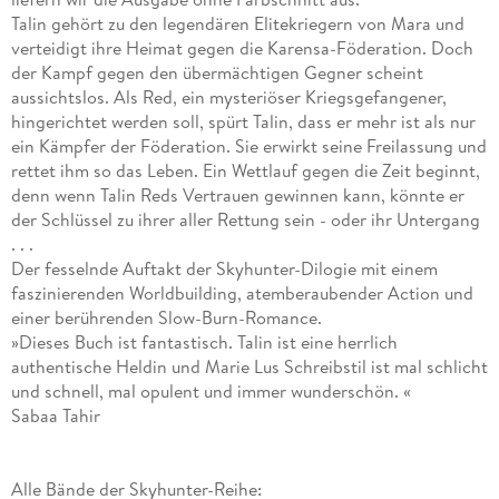
Talin gehört zu den legendären Elitekriegern von Mara und
verteidigt ihre Heimat gegen die Karensa-Föderation. Doch
der Kampf gegen den übermächtigen Gegner scheint
aussichtslos. Als Red, ein mysteriöser Kriegsgefangener,
hingerichtet werden soll, spürt Talin, dass er mehr ist als nur
ein Kämpfer der Föderation. Sie erwirkt seine Freilassung und
rettet ihm so das Leben. Ein Wettlauf gegen die Zeit beginnt,
denn wenn Talin Reds Vertrauen gewinnen kann, könnte er
der Schlüssel zu ihrer aller Rettung sein - oder ihr Untergang
. . .
Der fesselnde Auftakt der Skyhunter-Dilogie mit einem
faszinierenden Worldbuilding, atemberaubender Action und
einer berührenden Slow-Burn-Romance.
»Dieses Buch ist fantastisch. Talin ist eine herrlich
authentische Heldin und Marie Lus Schreibstil ist mal schlicht
und schnell, mal opulent und immer wunderschön. «
Sabaa Tahir
Alle Bände der Skyhunter-Reihe: