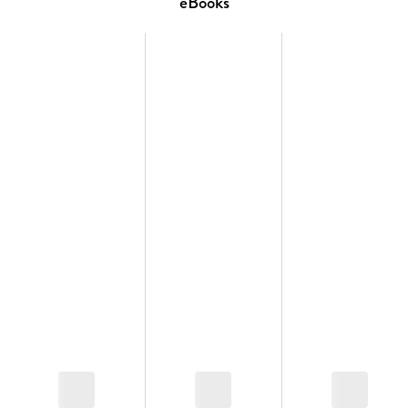
eBooks