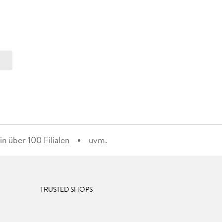
n über 100 Filialen
uvm.
TRUSTED SHOPS