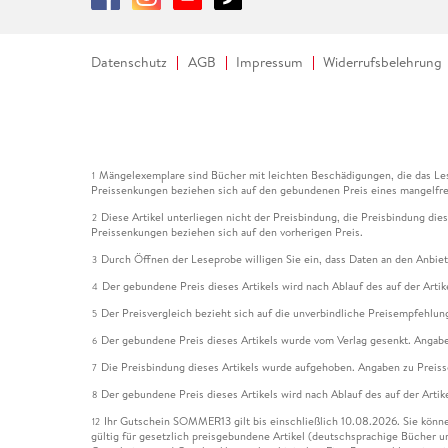
Datenschutz
AGB
Impressum
Widerrufsbelehrung
Mängelexemplare sind Bücher mit leichten Beschädigungen, die das Les
1
Preissenkungen beziehen sich auf den gebundenen Preis eines mangelfre
Diese Artikel unterliegen nicht der Preisbindung, die Preisbindung die
2
Preissenkungen beziehen sich auf den vorherigen Preis.
Durch Öffnen der Leseprobe willigen Sie ein, dass Daten an den Anbie
3
Der gebundene Preis dieses Artikels wird nach Ablauf des auf der Arti
4
Der Preisvergleich bezieht sich auf die unverbindliche Preisempfehlun
5
Der gebundene Preis dieses Artikels wurde vom Verlag gesenkt. Angabe
6
Die Preisbindung dieses Artikels wurde aufgehoben. Angaben zu Preis
7
Der gebundene Preis dieses Artikels wird nach Ablauf des auf der Arti
8
Ihr Gutschein SOMMER13 gilt bis einschließlich 10.08.2026. Sie könne
12
gültig für gesetzlich preisgebundene Artikel (deutschsprachige Bücher 