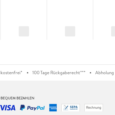
kostenfrei*
100 Tage Rückgaberecht***
Abholung i
& BEQUEM BEZAHLEN