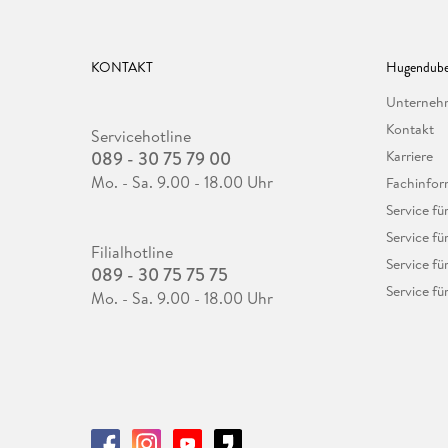
KONTAKT
Hugendube
Unterne
Kontakt
Servicehotline
089 - 30 75 79 00
Karriere
Mo. - Sa. 9.00 - 18.00 Uhr
Fachinfor
Service f
Service fü
Filialhotline
Service fü
089 - 30 75 75 75
Service fü
Mo. - Sa. 9.00 - 18.00 Uhr