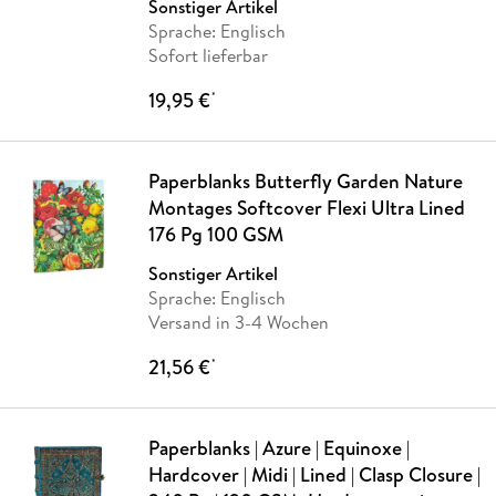
Sonstiger Artikel
Sprache: Englisch
Sofort lieferbar
19,95 €
*
Paperblanks Butterfly Garden Nature
Montages Softcover Flexi Ultra Lined
176 Pg 100 GSM
Sonstiger Artikel
Sprache: Englisch
Versand in 3-4 Wochen
21,56 €
*
Paperblanks | Azure | Equinoxe |
Hardcover | Midi | Lined | Clasp Closure |