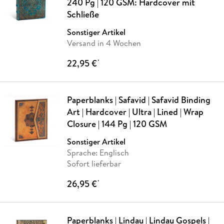
240 Pg | 120 GSM: Hardcover mit
Schließe
Sonstiger Artikel
Versand in 4 Wochen
22,95 €
*
Paperblanks | Safavid | Safavid Binding
Art | Hardcover | Ultra | Lined | Wrap
Closure | 144 Pg | 120 GSM
Sonstiger Artikel
Sprache: Englisch
Sofort lieferbar
26,95 €
*
Paperblanks | Lindau | Lindau Gospels |