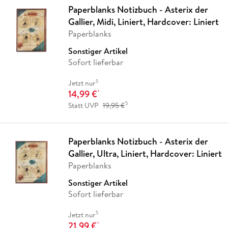
Paperblanks Notizbuch - Asterix der
Gallier, Midi, Liniert, Hardcover: Liniert
Paperblanks
Sonstiger Artikel
Sofort lieferbar
5
Jetzt nur
14,99 €
*
5
Statt UVP
19,95 €
Paperblanks Notizbuch - Asterix der
Gallier, Ultra, Liniert, Hardcover: Liniert
Paperblanks
Sonstiger Artikel
Sofort lieferbar
5
Jetzt nur
21,99 €
*