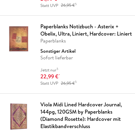
5
Statt UVP
26,95 €
Paperblanks Notizbuch - Asterix +
Obelix, Ultra, Liniert, Hardcover: Liniert
Paperblanks
Sonstiger Artikel
Sofort lieferbar
5
Jetzt nur
22,99 €
*
5
Statt UVP
26,95 €
Viola Midi Lined Hardcover Journal,
144pg, 120GSM by Paperblanks
(Diamond Rosette): Hardcover mit
Elastikbandverschluss