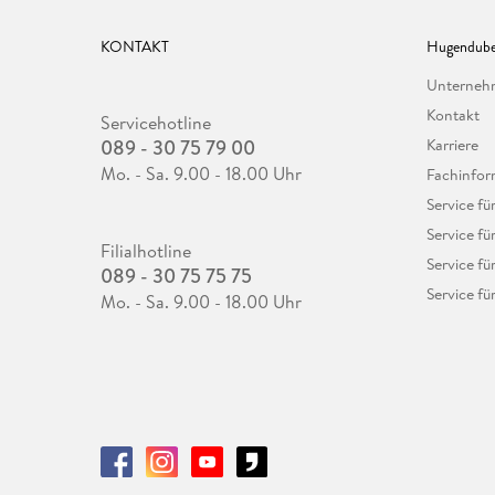
KONTAKT
Hugendube
Unterne
Kontakt
Servicehotline
089 - 30 75 79 00
Karriere
Mo. - Sa. 9.00 - 18.00 Uhr
Fachinfor
Service f
Service fü
Filialhotline
Service fü
089 - 30 75 75 75
Service fü
Mo. - Sa. 9.00 - 18.00 Uhr