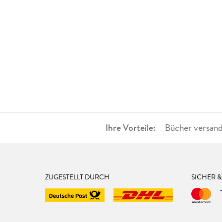
Ihre Vorteile:
Bücher versand
ZUGESTELLT DURCH
SICHER 