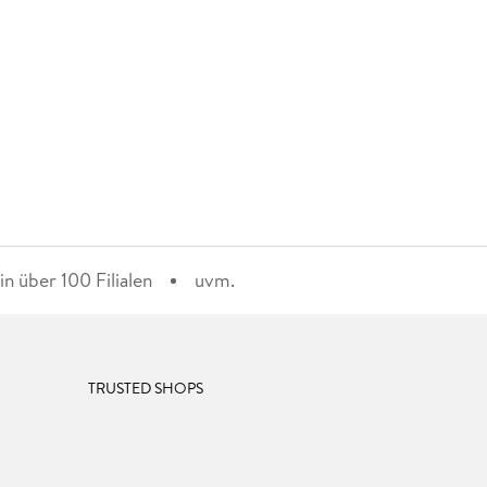
n über 100 Filialen
uvm.
TRUSTED SHOPS