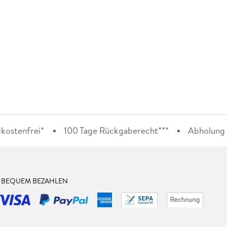
kostenfrei*
100 Tage Rückgaberecht***
Abholung i
& BEQUEM BEZAHLEN