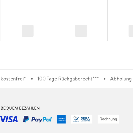
kostenfrei*
100 Tage Rückgaberecht***
Abholung i
& BEQUEM BEZAHLEN