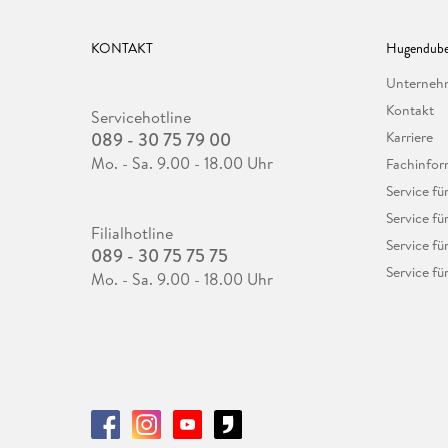
KONTAKT
Hugendube
Unterne
Kontakt
Servicehotline
089 - 30 75 79 00
Karriere
Mo. - Sa. 9.00 - 18.00 Uhr
Fachinfor
Service f
Service fü
Filialhotline
Service fü
089 - 30 75 75 75
Service fü
Mo. - Sa. 9.00 - 18.00 Uhr