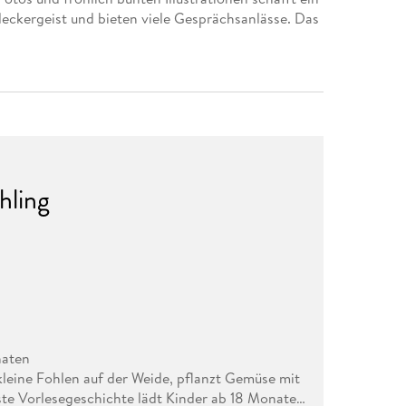
deckergeist und bieten viele Gesprächsanlässe. Das
hling
naten
 kleine Fohlen auf der Weide, pflanzt Gemüse mit
te Vorlesegeschichte lädt Kinder ab 18 Monaten