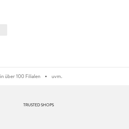
n über 100 Filialen
uvm.
TRUSTED SHOPS