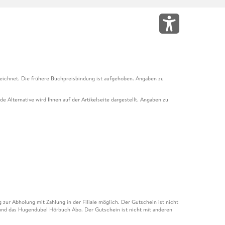
eichnet. Die frühere Buchpreisbindung ist aufgehoben. Angaben zu
e Alternative wird Ihnen auf der Artikelseite dargestellt. Angaben zu
ur Abholung mit Zahlung in der Filiale möglich. Der Gutschein ist nicht
t und das Hugendubel Hörbuch Abo. Der Gutschein ist nicht mit anderen