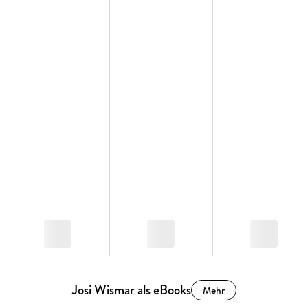
Josi Wismar als eBooks
Mehr