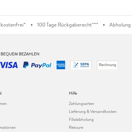
kostenfrei*
100 Tage Rückgaberecht***
Abholung i
& BEQUEM BEZAHLEN
l
Hilfe
hmen
Zahlungsarten
Lieferung & Versandkosten
Filialabholung
mationen
Retoure