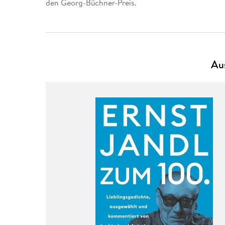
den Georg-Büchner-Preis.
Aus