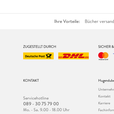
Ihre Vorteile:
Bücher versand
ZUGESTELLT DURCH
SICHER 
KONTAKT
Hugendube
Unterne
Kontakt
Servicehotline
089 - 30 75 79 00
Karriere
Mo. - Sa. 9.00 - 18.00 Uhr
Fachinfor