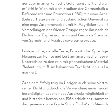
geriet er in amerikanische Gefangenschaft und wu
Leseempfehlung
eBook Abonnement
Postkarten
Westerman
Kinder- &
Kugelschr
Hörbuchsprecher
Günstige Spielwaren
Wochenkalender
Kinderbü
Romane
Geräte im
Puzzles &
Schule & 
er 1946 in Wien mit dem Studium der Germanistik u
Buchtrends auf Social Media
eBooks verschenken
Klett Lern
Krimis & T
Buchkalender
Kochen &
Sachbüch
Sprachka
Referendariat und Promotion (1950) mit einer Arbe
büchermenschen
Duden Sh
Romane
(Lehraufträge an in- und ausländischen Universitä
Krimis & T
eine enge Zusammenarbeit mit F. Mayröcker (u.a. H
Top Autor:innen
Hörspiele
Manga
Vorstellungen der Wiener Gruppe regte ihn nach eh
Top Serien
Hörbuchs
Dadaismus, Expressionismus und Gertrude Stein ori
von Sprech- und Ausdrucksweisen erprobte.
Gebrauchtbuch
Lautgedichte, visuelle Texte, Prosastücke, Sprechge
Neigung zur Pointe und Lust am anarchischen Sprac
Unterschied zu den rein mit phonetischem Material
'Bedeutung', z. B. im bekannten Text lichtung aus 
markiert.
Zu seinem Erfolg trug im Übrigen auch seine Vortra
seiner Dichtung durch die Verwendung einer herun
beschädigten Lebens neue Ausdrucksmöglichkeiten
und Bitterkeit bemerkbar. 1968 erhielt er zusamme
das gemeinsam verfasste Stück Fünf Mann Mensche