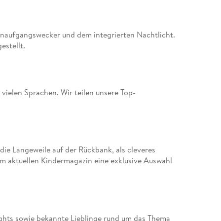
enaufgangswecker und dem integrierten Nachtlicht.
estellt.
n vielen Sprachen. Wir teilen unsere Top-
 die Langeweile auf der Rückbank, als cleveres
im aktuellen Kindermagazin eine exklusive Auswahl
lights sowie bekannte Lieblinge rund um das Thema