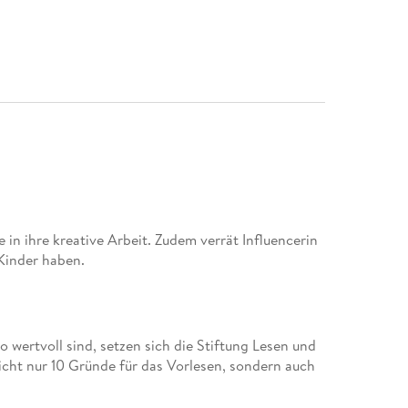
in ihre kreative Arbeit. Zudem verrät Influencerin
 Kinder haben.
wertvoll sind, setzen sich die Stiftung Lesen und
icht nur 10 Gründe für das Vorlesen, sondern auch