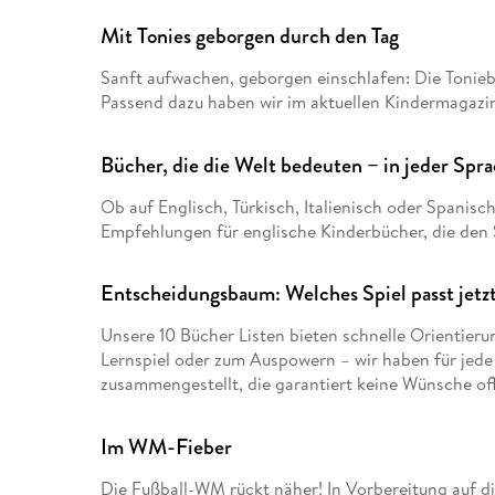
Mit Tonies geborgen durch den Tag
Sanft aufwachen, geborgen einschlafen: Die Tonie
Passend dazu haben wir im aktuellen Kindermagazin
Bücher, die die Welt bedeuten – in jeder Spr
Ob auf Englisch, Türkisch, Italienisch oder Spanisc
Empfehlungen für englische Kinderbücher, die de
Entscheidungsbaum: Welches Spiel passt jetz
Unsere 10 Bücher Listen bieten schnelle Orientieru
Lernspiel oder zum Auspowern – wir haben für jede
zusammengestellt, die garantiert keine Wünsche off
Im WM-Fieber
Die Fußball-WM rückt näher! In Vorbereitung auf d