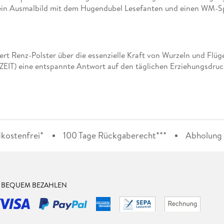
em ein Ausmalbild mit dem Hugendubel Lesefanten und einen WM-S
ert Renz-Polster über die essenzielle Kraft von Wurzeln und Flüg
r ZEIT) eine entspannte Antwort auf den täglichen Erziehungsdruc
kostenfrei*
100 Tage Rückgaberecht***
Abholung i
& BEQUEM BEZAHLEN