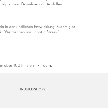
pielplan zum Download und Ausfüllen.
eln in der kindlichen Entwicklung. Zudem gibt
k: "Wir machen uns unnötig Stress."
n über 100 Filialen
uvm.
TRUSTED SHOPS