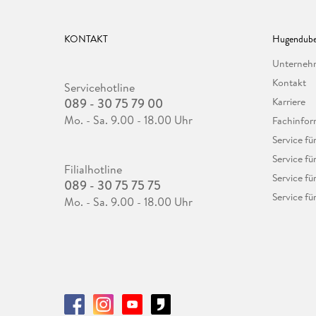
KONTAKT
Hugendube
Unterne
Kontakt
Servicehotline
089 - 30 75 79 00
Karriere
Mo. - Sa. 9.00 - 18.00 Uhr
Fachinfor
Service f
Service fü
Filialhotline
Service fü
089 - 30 75 75 75
Service fü
Mo. - Sa. 9.00 - 18.00 Uhr