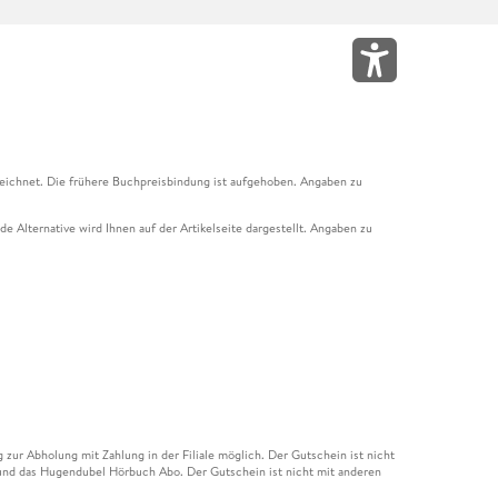
eichnet. Die frühere Buchpreisbindung ist aufgehoben. Angaben zu
e Alternative wird Ihnen auf der Artikelseite dargestellt. Angaben zu
ur Abholung mit Zahlung in der Filiale möglich. Der Gutschein ist nicht
t und das Hugendubel Hörbuch Abo. Der Gutschein ist nicht mit anderen